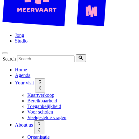
Jong
Studio
Search
Home
Agenda
Your visit
Kaartverkoop
Bereikbaarheid
Toegankelijkheid
Voor scholen
Veelgestelde vragen
About us
Organisatie