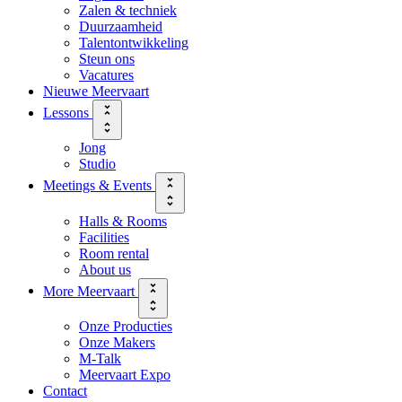
Zalen & techniek
Duurzaamheid
Talentontwikkeling
Steun ons
Vacatures
Nieuwe Meervaart
Lessons
Jong
Studio
Meetings & Events
Halls & Rooms
Facilities
Room rental
About us
More Meervaart
Onze Producties
Onze Makers
M-Talk
Meervaart Expo
Contact