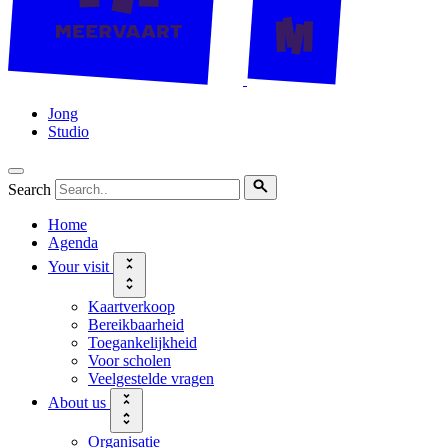
Jong
Studio
Search
Home
Agenda
Your visit
Kaartverkoop
Bereikbaarheid
Toegankelijkheid
Voor scholen
Veelgestelde vragen
About us
Organisatie