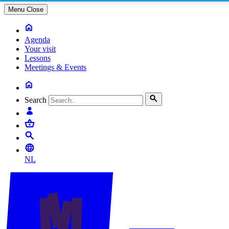
Menu
Close
Agenda
Your visit
Lessons
Meetings & Events
Search
NL