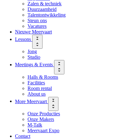
Zalen & techniek
Duurzaamheid
Talentontwikkeling
Steun ons
Vacatures
Nieuwe Meervaart
Lessons
Jong
Studio
Meetings & Events
Halls & Rooms
Facilities
Room rental
About us
More Meervaart
Onze Producties
Onze Makers
M-Talk
Meervaart Expo
Contact