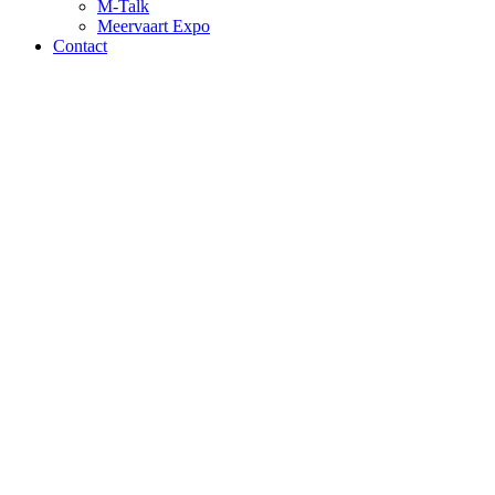
M-Talk
Meervaart Expo
Contact