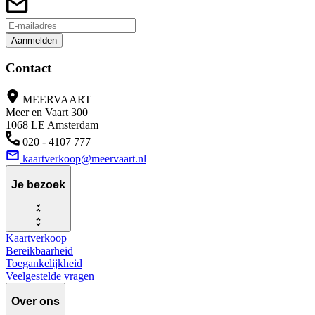
Aanmelden
Contact
MEERVAART
Meer en Vaart 300
1068 LE Amsterdam
020 - 4107 777
kaartverkoop@meervaart.nl
Je bezoek
Kaartverkoop
Bereikbaarheid
Toegankelijkheid
Veelgestelde vragen
Over ons