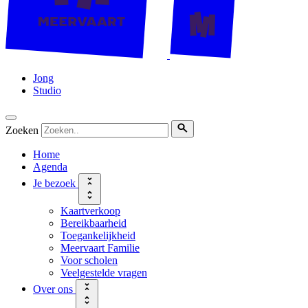
Jong
Studio
Zoeken
Home
Agenda
Je bezoek
Kaartverkoop
Bereikbaarheid
Toegankelijkheid
Meervaart Familie
Voor scholen
Veelgestelde vragen
Over ons