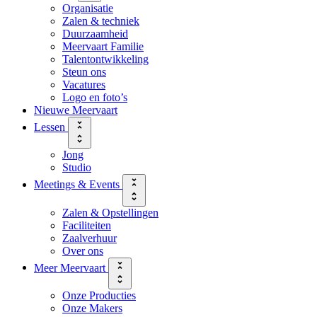
Organisatie
Zalen & techniek
Duurzaamheid
Meervaart Familie
Talentontwikkeling
Steun ons
Vacatures
Logo en foto’s
Nieuwe Meervaart
Lessen
Jong
Studio
Meetings & Events
Zalen & Opstellingen
Faciliteiten
Zaalverhuur
Over ons
Meer Meervaart
Onze Producties
Onze Makers