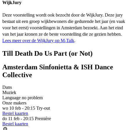
WijkJury
Deze voorstelling wordt ook bezocht door de WijkJury. Deze jury
bestaat uit een groep wijkbewoners die gedurende het jaar (en vaak
voor het eerst) voorstellingen in Amsterdam bezoekt. Aan het eind
van het jaar kronen ze de beste voorstelling die ze gezien hebben.
Lees meer over de WijkJury op M-Talk
.
Till Death Do Us Part (or Not)
Amsterdam Sinfonietta & ISH Dance
Collective
Dans
Muziek
Language no problem
Onze makers
wo 10 feb - 20:15
Try-out
Bestel kaarten
do 11 feb - 20:15
Première
Bestel kaarten