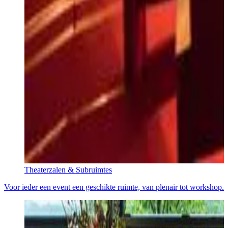
Theaterzalen & Subruimtes
Voor ieder een event een geschikte ruimte, van plenair tot workshop.