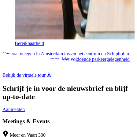
Bereikbaarheid
Centraal gelegen in Amsterdam tussen het centrum en Schiphol in.
Met OV of auto, je bent er zo. Met voldoende parkeergelegenheid
voor een zeer voordelig tarief.
Bekijk de virtuele tour
Schrijf je in voor de nieuwsbrief en blijf
up-to-date
Aanmelden
Meetings & Events
Meer en Vaart 300