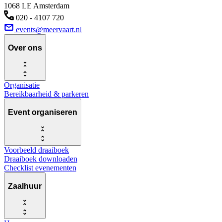
1068 LE Amsterdam
020 - 4107 720
events@meervaart.nl
Over ons
Organisatie
Bereikbaarheid & parkeren
Event organiseren
Voorbeeld draaiboek
Draaiboek downloaden
Checklist evenementen
Zaalhuur