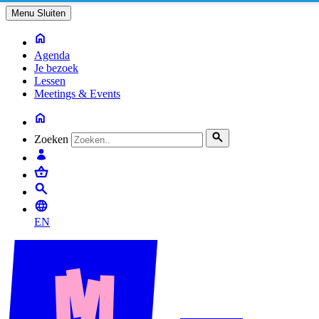
Menu
Sluiten
Agenda
Je bezoek
Lessen
Meetings & Events
Zoeken
EN