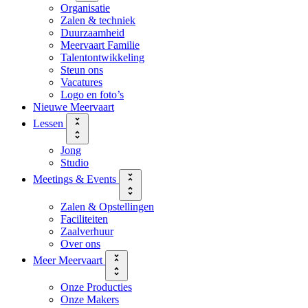
Organisatie
Zalen & techniek
Duurzaamheid
Meervaart Familie
Talentontwikkeling
Steun ons
Vacatures
Logo en foto’s
Nieuwe Meervaart
Lessen
Jong
Studio
Meetings & Events
Zalen & Opstellingen
Faciliteiten
Zaalverhuur
Over ons
Meer Meervaart
Onze Producties
Onze Makers