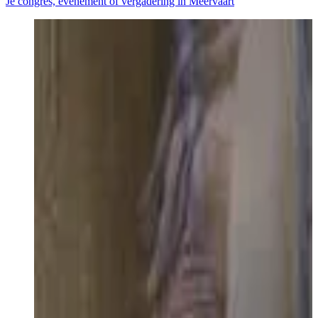
Je congres, evenement of vergadering in Meervaart