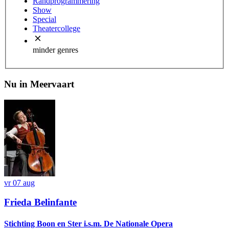
Randprogrammering
Show
Special
Theatercollege
minder genres
Nu in Meervaart
vr 07 aug
Frieda Belinfante
Stichting Boon en Ster i.s.m. De Nationale Opera