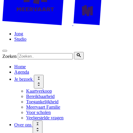
Jong
Studio
Zoeken
Home
Agenda
Je bezoek
Kaartverkoop
Bereikbaarheid
Toegankelijkheid
Meervaart Familie
Voor scholen
Veelgestelde vragen
Over ons