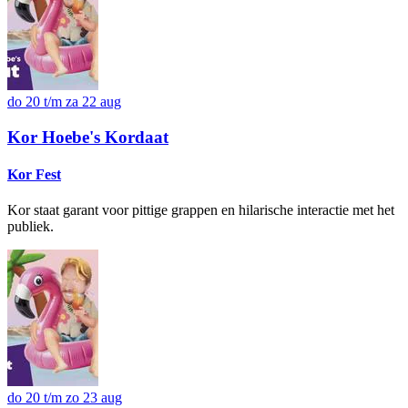
do 20 t/m za 22 aug
Kor Hoebe's Kordaat
Kor Fest
Kor staat garant voor pittige grappen en hilarische interactie met het
publiek.
do 20 t/m zo 23 aug