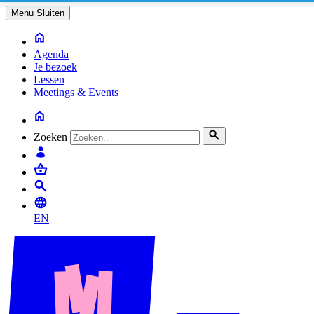
Menu
Sluiten
Agenda
Je bezoek
Lessen
Meetings & Events
Zoeken
EN