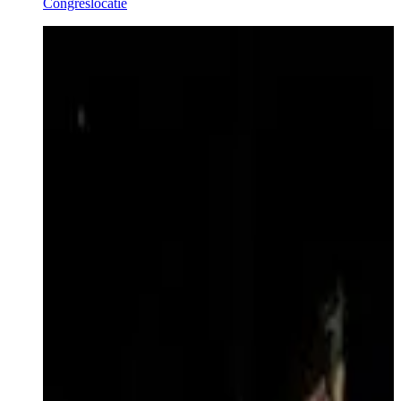
Congreslocatie