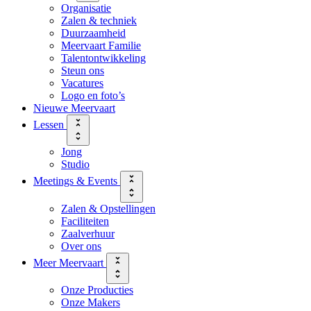
Organisatie
Zalen & techniek
Duurzaamheid
Meervaart Familie
Talentontwikkeling
Steun ons
Vacatures
Logo en foto’s
Nieuwe Meervaart
Lessen
Jong
Studio
Meetings & Events
Zalen & Opstellingen
Faciliteiten
Zaalverhuur
Over ons
Meer Meervaart
Onze Producties
Onze Makers