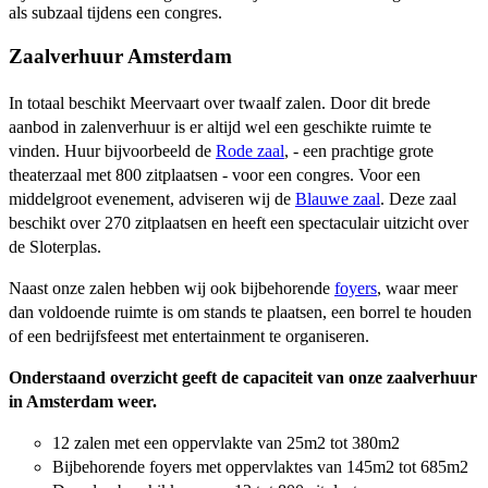
als subzaal tijdens een congres.
Zaalverhuur Amsterdam
In totaal beschikt Meervaart over twaalf zalen. Door dit brede
aanbod in zalenverhuur is er altijd wel een geschikte ruimte te
vinden. Huur bijvoorbeeld de
Rode zaal
, - een prachtige grote
theaterzaal met 800 zitplaatsen - voor een congres. Voor een
middelgroot evenement, adviseren wij de
Blauwe zaal
. Deze zaal
beschikt over 270 zitplaatsen en heeft een spectaculair uitzicht over
de Sloterplas.
Naast onze zalen hebben wij ook bijbehorende
foyers
, waar meer
dan voldoende ruimte is om stands te plaatsen, een borrel te houden
of een bedrijfsfeest met entertainment te organiseren.
Onderstaand overzicht geeft de capaciteit van onze zaalverhuur
in Amsterdam weer.
12 zalen met een oppervlakte van 25m2 tot 380m2
Bijbehorende foyers met oppervlaktes van 145m2 tot 685m2