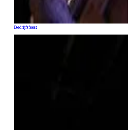
Bedrijfsfeest