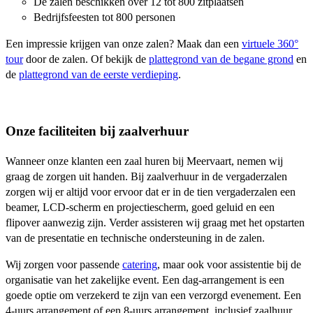
De zalen beschikken over 12 tot 800 zitplaatsen
Bedrijfsfeesten tot 800 personen
Een impressie krijgen van onze zalen? Maak dan een
virtuele 360°
tour
door de zalen. Of bekijk de
plattegrond van de begane grond
en
de
plattegrond van de eerste verdieping
.
Onze faciliteiten bij zaalverhuur
Wanneer onze klanten een zaal huren bij Meervaart, nemen wij
graag de zorgen uit handen. Bij zaalverhuur in de vergaderzalen
zorgen wij er altijd voor ervoor dat er in de tien vergaderzalen een
beamer, LCD-scherm en projectiescherm, goed geluid en een
flipover aanwezig zijn. Verder assisteren wij graag met het opstarten
van de presentatie en technische ondersteuning in de zalen.
Wij zorgen voor passende
catering
, maar ook voor assistentie bij de
organisatie van het zakelijke event. Een dag-arrangement is een
goede optie om verzekerd te zijn van een verzorgd evenement. Een
4-uurs arrangement of een 8-uurs arrangement, inclusief zaalhuur,