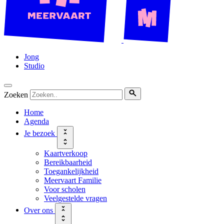
Jong
Studio
Zoeken
Home
Agenda
Je bezoek
Kaartverkoop
Bereikbaarheid
Toegankelijkheid
Meervaart Familie
Voor scholen
Veelgestelde vragen
Over ons