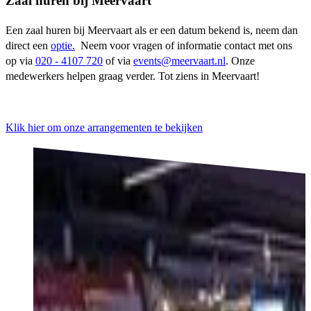
Zaal huren bij Meervaart
Een zaal huren bij Meervaart als er een datum bekend is, neem dan
direct een
optie.
Neem voor vragen of informatie contact met ons
op via
020 - 4107 720
of via
events
@meervaart.nl
. Onze
medewerkers helpen graag verder. Tot ziens in Meervaart!
Klik hier om onze arrangementen te bekijken