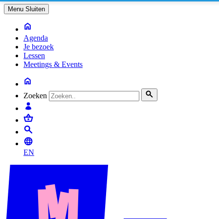
Menu
Sluiten
Agenda
Je bezoek
Lessen
Meetings & Events
Zoeken
EN