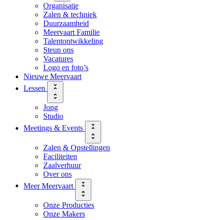
Organisatie
Zalen & techniek
Duurzaamheid
Meervaart Familie
Talentontwikkeling
Steun ons
Vacatures
Logo en foto’s
Nieuwe Meervaart
Lessen
Jong
Studio
Meetings & Events
Zalen & Opstellingen
Faciliteiten
Zaalverhuur
Over ons
Meer Meervaart
Onze Producties
Onze Makers