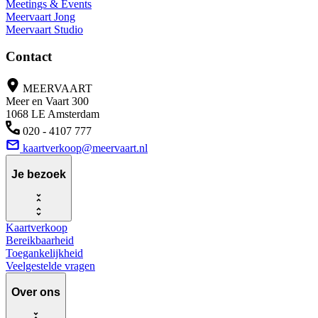
Meetings & Events
Meervaart Jong
Meervaart Studio
Contact
MEERVAART
Meer en Vaart 300
1068 LE Amsterdam
020 - 4107 777
kaartverkoop@meervaart.nl
Je bezoek
Kaartverkoop
Bereikbaarheid
Toegankelijkheid
Veelgestelde vragen
Over ons