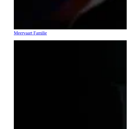
Meervaart Familie