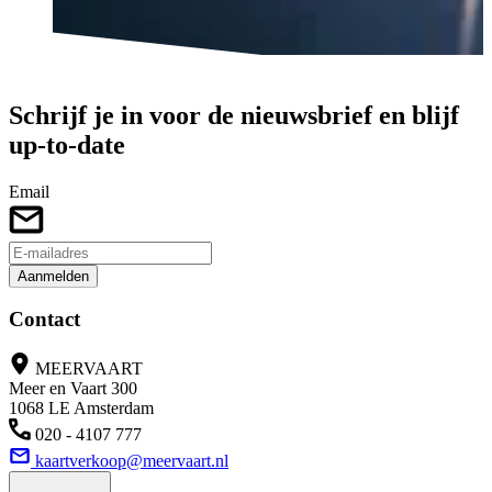
Veelgestelde vragen
Schrijf je in voor de nieuwsbrief en blijf
up-to-date
Email
Aanmelden
Contact
MEERVAART
Meer en Vaart 300
1068 LE Amsterdam
020 - 4107 777
kaartverkoop@meervaart.nl