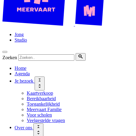
Jong
Studio
Zoeken
Home
Agenda
Je bezoek
Kaartverkoop
Bereikbaarheid
Toegankelijkheid
Meervaart Familie
Voor scholen
Veelgestelde vragen
Over ons