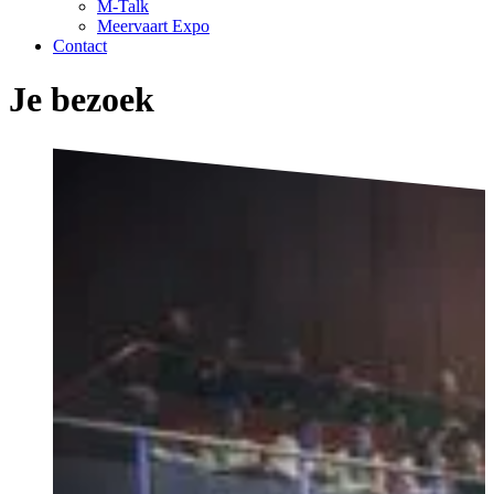
M-Talk
Meervaart Expo
Contact
Je bezoek