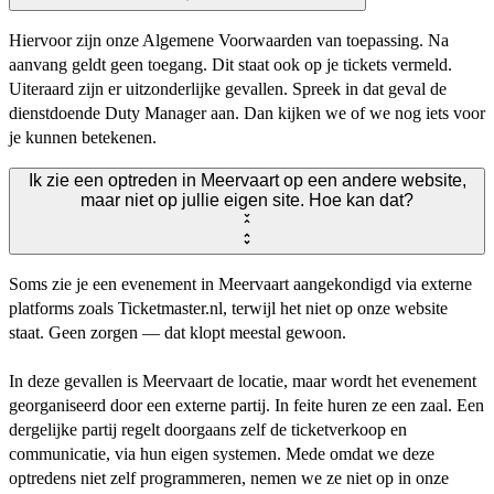
Hiervoor zijn onze Algemene Voorwaarden van toepassing. Na
aanvang geldt geen toegang. Dit staat ook op je tickets vermeld.
Uiteraard zijn er uitzonderlijke gevallen. Spreek in dat geval de
dienstdoende Duty Manager aan. Dan kijken we of we nog iets voor
je kunnen betekenen.
Ik zie een optreden in Meervaart op een andere website,
maar niet op jullie eigen site. Hoe kan dat?
Soms zie je een evenement in Meervaart aangekondigd via externe
platforms zoals Ticketmaster.nl, terwijl het niet op onze website
staat. Geen zorgen — dat klopt meestal gewoon.
In deze gevallen is Meervaart de locatie, maar wordt het evenement
georganiseerd door een externe partij. In feite huren ze een zaal. Een
dergelijke partij regelt doorgaans zelf de ticketverkoop en
communicatie, via hun eigen systemen. Mede omdat we deze
optredens niet zelf programmeren, nemen we ze niet op in onze