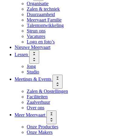
Organisatie
Zalen & techniek
Duurzaamheid
Meervaart Familie
Talentontwikkeling
Steun ons
Vacatures
Logo en foto’s
Nieuwe Meervaart
Lessen
Jong
Studio
Meetings & Events
Zalen & Opstellingen
Faciliteiten
Zaalverhuur
Over ons
Meer Meervaart
Onze Producties
Onze Makers