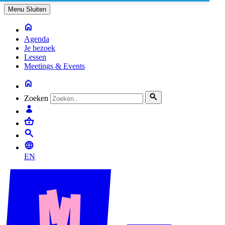
Menu
Sluiten
Agenda
Je bezoek
Lessen
Meetings & Events
Zoeken
EN