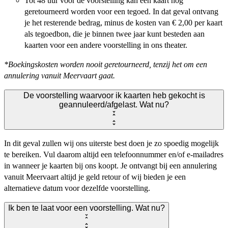
Tot 48 uur voor de voorstelling kan een kaart nog
geretourneerd worden voor een tegoed. In dat geval ontvang
je het resterende bedrag, minus de kosten van € 2,00 per kaart
als tegoedbon, die je binnen twee jaar kunt besteden aan
kaarten voor een andere voorstelling in ons theater.
*Boekingskosten worden nooit geretourneerd, tenzij het om een
annulering vanuit Meervaart gaat.
De voorstelling waarvoor ik kaarten heb gekocht is
geannuleerd/afgelast. Wat nu?
In dit geval zullen wij ons uiterste best doen je zo spoedig mogelijk
te bereiken. Vul daarom altijd een telefoonnummer en/of e-mailadres
in wanneer je kaarten bij ons koopt. Je ontvangt bij een annulering
vanuit Meervaart altijd je geld retour of wij bieden je een
alternatieve datum voor dezelfde voorstelling.
Ik ben te laat voor een voorstelling. Wat nu?