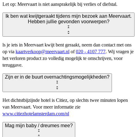
Let op: Meervaart is niet aansprakelijk bij verlies of diefstal.
Ik ben wat kwijtgeraakt tijdens mijn bezoek aan Meervaart.
Hebben jullie gevonden voorwerpen?
ls je iets in Meervaart kwijt bent geraakt, neem dan contact met ons
op via
kaartverkoop@meervaart.nl
of
020 - 4107 777
. Wij vragen je
het verloren product zo volledig mogelijk te omschrijven, voor
teruggave.
Zijn er in de buurt overnachtingsmogelijkheden?
Het dichtstbijzijnde hotel is Citiez, op slechts twee minuten lopen
van Meervaart. Voor meer informatie zie
www.citiezhotelamsterdam.com/nl
Mag mijn baby / dreumes mee?