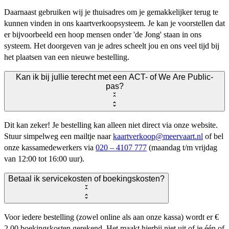
Daarnaast gebruiken wij je thuisadres om je gemakkelijker terug te
kunnen vinden in ons kaartverkoopsysteem. Je kan je voorstellen dat
er bijvoorbeeld een hoop mensen onder 'de Jong' staan in ons
systeem. Het doorgeven van je adres scheelt jou en ons veel tijd bij
het plaatsen van een nieuwe bestelling.
Kan ik bij jullie terecht met een ACT- of We Are Public-
pas?
Dit kan zeker! Je bestelling kan alleen niet direct via onze website.
Stuur simpelweg een mailtje naar
kaartverkoop@meervaart.nl
of bel
onze kassamedewerkers via
020 – 4107 777
(maandag t/m vrijdag
van 12:00 tot 16:00 uur).
Betaal ik servicekosten of boekingskosten?
Voor iedere bestelling (zowel online als aan onze kassa) wordt er €
2,00 boekingskosten gerekend. Het maakt hierbij niet uit of je één of