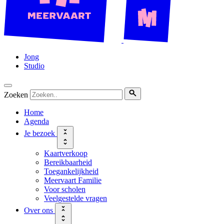
Jong
Studio
Zoeken
Home
Agenda
Je bezoek
Kaartverkoop
Bereikbaarheid
Toegankelijkheid
Meervaart Familie
Voor scholen
Veelgestelde vragen
Over ons