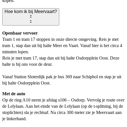
kopen.
Hoe kom ik bij Meervaart?
Openbaar vervoer
Tram 1 en tram 17 stoppen in onze directe omgeving. Reis je met
tram 1, stap dan uit bij halte Meer en Vaart. Vanaf hier is het circa 4
minuten lopen.
Reis je met tram 17, stap dan uit bij halte Osdorpplein Oost. Deze
halte is bij ons voor de deur.
Vanaf Station Sloterdijk pak je bus 369 naar Schiphol en stap je uit
bij halte Osdorpplein Oost.
Met de auto
Op de ring A10 neem je afslag s106 – Osdorp. Vervolg je route over
de Lelylaan. Aan het einde van de Lelylaan (op de t-splitsing, bij de
stoplichten) sla je rechtsaf. Na circa 300 meter zie je Meervaart aan
je linkerhand.