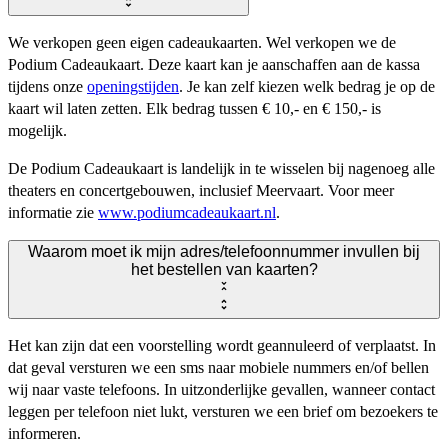
We verkopen geen eigen cadeaukaarten. Wel verkopen we de
Podium Cadeaukaart. Deze kaart kan je aanschaffen aan de kassa
tijdens onze
openingstijden
. Je kan zelf kiezen welk bedrag je op de
kaart wil laten zetten. Elk bedrag tussen € 10,- en € 150,- is
mogelijk.
De Podium Cadeaukaart is landelijk in te wisselen bij nagenoeg alle
theaters en concertgebouwen, inclusief Meervaart. Voor meer
informatie zie
www.podiumcadeaukaart.nl
.
Waarom moet ik mijn adres/telefoonnummer invullen bij
het bestellen van kaarten?
Het kan zijn dat een voorstelling wordt geannuleerd of verplaatst. In
dat geval versturen we een sms naar mobiele nummers en/of bellen
wij naar vaste telefoons. In uitzonderlijke gevallen, wanneer contact
leggen per telefoon niet lukt, versturen we een brief om bezoekers te
informeren.