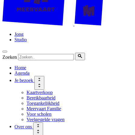
Jong
Studio
Zoeken
Home
Agenda
Je bezoek
Kaartverkoop
Bereikbaarheid
Toegankelijkheid
Meervaart Familie
Voor scholen
Veelgestelde vragen
Over ons