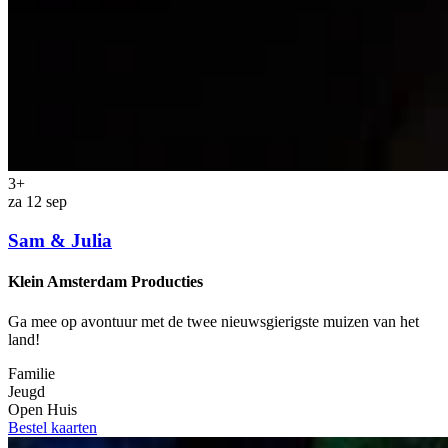
3+
za 12 sep
Sam & Julia
Klein Amsterdam Producties
Ga mee op avontuur met de twee nieuwsgierigste muizen van het
land!
Familie
Jeugd
Open Huis
Bestel kaarten