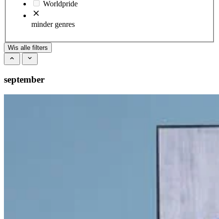
Worldpride
minder genres
Wis alle filters
september