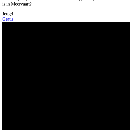
is in Meervaart?
Jeugd
Gratis