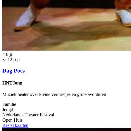
4-8
jr
za 12 sep
Dag Poes
HNTJong
Muziektheater over kleine verdrietjes en grote avonturen
Familie
Jeugd
Nederlands Theater Festival
Open Huis
Bestel kaarten