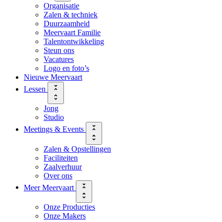
Organisatie
Zalen & techniek
Duurzaamheid
Meervaart Familie
Talentontwikkeling
Steun ons
Vacatures
Logo en foto’s
Nieuwe Meervaart
Lessen
Jong
Studio
Meetings & Events
Zalen & Opstellingen
Faciliteiten
Zaalverhuur
Over ons
Meer Meervaart
Onze Producties
Onze Makers