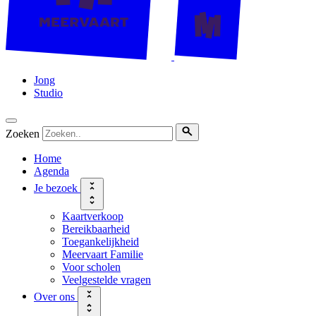
Jong
Studio
Zoeken
Home
Agenda
Je bezoek
Kaartverkoop
Bereikbaarheid
Toegankelijkheid
Meervaart Familie
Voor scholen
Veelgestelde vragen
Over ons