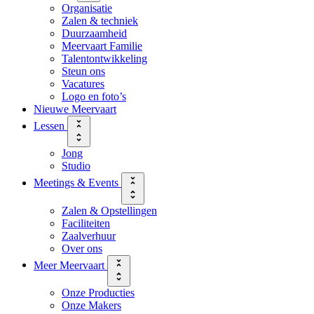
Organisatie
Zalen & techniek
Duurzaamheid
Meervaart Familie
Talentontwikkeling
Steun ons
Vacatures
Logo en foto’s
Nieuwe Meervaart
Lessen
Jong
Studio
Meetings & Events
Zalen & Opstellingen
Faciliteiten
Zaalverhuur
Over ons
Meer Meervaart
Onze Producties
Onze Makers