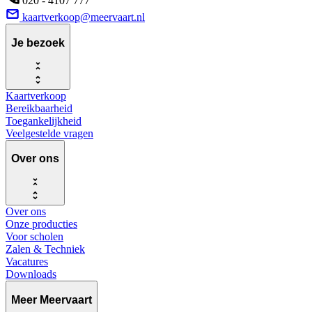
020 - 4107 777
kaartverkoop@meervaart.nl
Je bezoek
Kaartverkoop
Bereikbaarheid
Toegankelijkheid
Veelgestelde vragen
Over ons
Over ons
Onze producties
Voor scholen
Zalen & Techniek
Vacatures
Downloads
Meer Meervaart