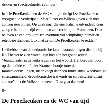
gekker en spectaculairder avontuur!
In ‘De Proefkeuken en de WC van tijd’ dreigt De Proefkeuken
voorgoed te verdwijnen. Maar Pieter en Willem geven zich niet
zomaar gewonnen. Op zoek naar die ene briljante uitvinding gaan
ze op reis door de tijd en komen ze terecht bij de Romeinen. Daar
beleven ze een drolkomisch avontuur vol schijtlollige humor en
retegoeie grappen. Lukt het ze om De Proefkeuken te redden?
Liefhebbers van de oerkomische familievoorstellingen die ooit bij
Ro Theater te zien waren, zijn hier aan het goede adres:
“Jeugdtheater in de leukste zin van het woord. Het borduurt voort
op de traditie van Pieter Kramers houtje-touwtje-
familievoorstellingen, maar voegt daar een flinke smak weerbarstige
eigenzinnigheid, droogkomische taalvondsten en balsturige onzin
aan toe”, liet de Volkskrant weten. Dus: gaat dat zien!
8+
De Proefkeuken en de WC van tijd