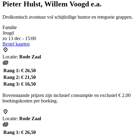
Pieter Hulst, Willem Voogd e.a.
Drolkomisch avontuur vol schijtlollige humor en retegoeie grappen.
Familie
Jeugd
zo 13 dec - 15:00
Bestel kaarten
Locatie:
Rode Zaal
Rang 1:
€ 26,50
Rang 2:
€ 21,50
Rang 3:
€ 16,50
Bovenstaande prijzen zijn inclusief consumptie en exclusief € 2,00
boekingskosten per boeking.
Locatie:
Rode Zaal
Rang 1:
€ 26,50