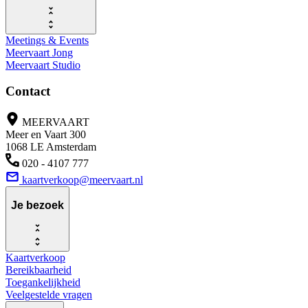
Meetings & Events
Meervaart Jong
Meervaart Studio
Contact
MEERVAART
Meer en Vaart 300
1068 LE Amsterdam
020 - 4107 777
kaartverkoop@meervaart.nl
Je bezoek
Kaartverkoop
Bereikbaarheid
Toegankelijkheid
Veelgestelde vragen