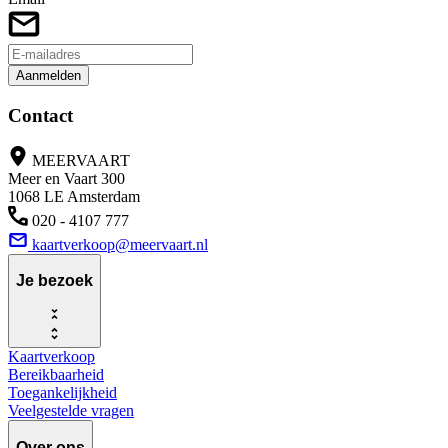
Aanmelden
Contact
MEERVAART
Meer en Vaart 300
1068 LE Amsterdam
020 - 4107 777
kaartverkoop@meervaart.nl
Je bezoek
Kaartverkoop
Bereikbaarheid
Toegankelijkheid
Veelgestelde vragen
Over ons