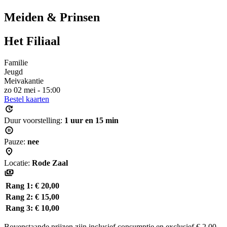
Meiden & Prinsen
Het Filiaal
Familie
Jeugd
Meivakantie
zo 02 mei - 15:00
Bestel kaarten
Duur voorstelling:
1 uur en 15 min
Pauze:
nee
Locatie:
Rode Zaal
Rang 1:
€ 20,00
Rang 2:
€ 15,00
Rang 3:
€ 10,00
Bovenstaande prijzen zijn inclusief consumptie en exclusief € 2,00