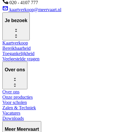
020 - 4107 777
kaartverkoop@meervaart.nl
Je bezoek
Kaartverkoop
Bereikbaarheid
Toegankelijkheid
Veelgestelde vragen
Over ons
Over ons
Onze producties
Voor scholen
Zalen & Techniek
Vacatures
Downloads
Meer Meervaart