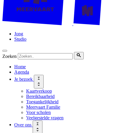
Jong
Studio
Zoeken
Home
Agenda
Je bezoek
Kaartverkoop
Bereikbaarheid
Toegankelijkheid
Meervaart Familie
Voor scholen
Veelgestelde vragen
Over ons