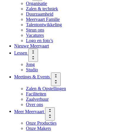
Organisatie
Zalen & techniek
Duurzaamheid
Meervaart Familie
Talentontwikkeling
Steun ons
Vacatures
Logo en foto’s
Nieuwe Meervaart
Lessen
Jong
Studio
Meetings & Events
Zalen & Opstellingen
Faciliteiten
Zaalverhuur
Over ons
Meer Meervaart
Onze Producties
Onze Makers