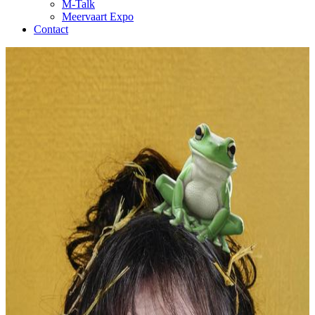
M-Talk
Meervaart Expo
Contact