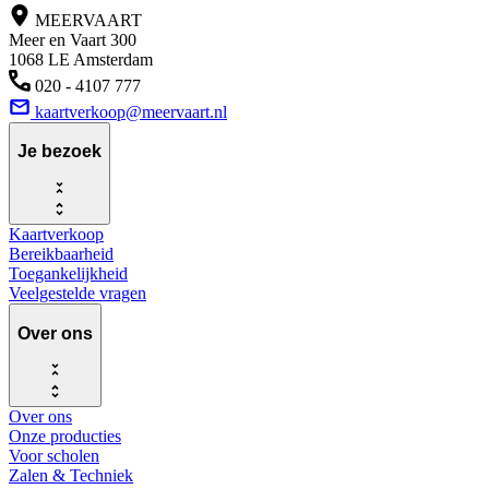
MEERVAART
Meer en Vaart 300
1068 LE Amsterdam
020 - 4107 777
kaartverkoop@meervaart.nl
Je bezoek
Kaartverkoop
Bereikbaarheid
Toegankelijkheid
Veelgestelde vragen
Over ons
Over ons
Onze producties
Voor scholen
Zalen & Techniek