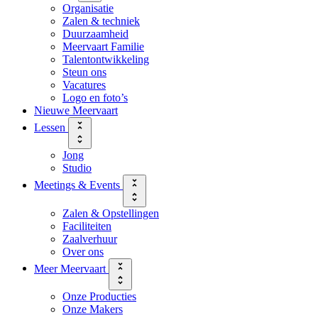
Organisatie
Zalen & techniek
Duurzaamheid
Meervaart Familie
Talentontwikkeling
Steun ons
Vacatures
Logo en foto’s
Nieuwe Meervaart
Lessen
Jong
Studio
Meetings & Events
Zalen & Opstellingen
Faciliteiten
Zaalverhuur
Over ons
Meer Meervaart
Onze Producties
Onze Makers