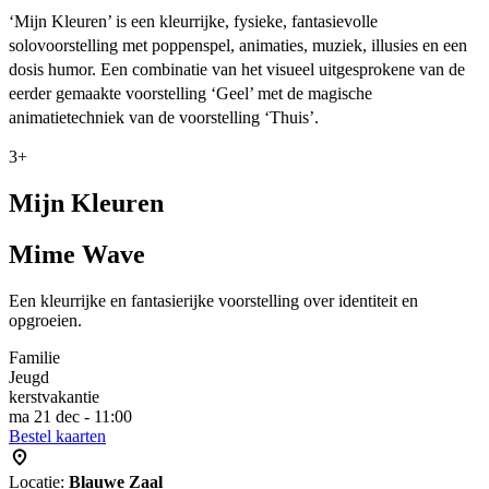
‘Mijn Kleuren’ is een kleurrijke, fysieke, fantasievolle
solovoorstelling met poppenspel, animaties, muziek, illusies en een
dosis humor. Een combinatie van het visueel uitgesprokene van de
eerder gemaakte voorstelling ‘Geel’ met de magische
animatietechniek van de voorstelling ‘Thuis’.
3+
Mijn Kleuren
Mime Wave
Een kleurrijke en fantasierijke voorstelling over identiteit en
opgroeien.
Familie
Jeugd
kerstvakantie
ma 21 dec - 11:00
Bestel kaarten
Locatie:
Blauwe Zaal