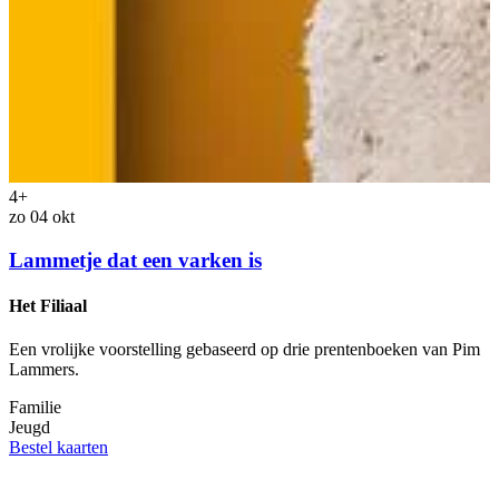
4+
zo 04 okt
Lammetje dat een varken is
Het Filiaal
Een vrolijke voorstelling gebaseerd op drie prentenboeken van Pim
Lammers.
Familie
z
Jeugd
Bestel kaarten