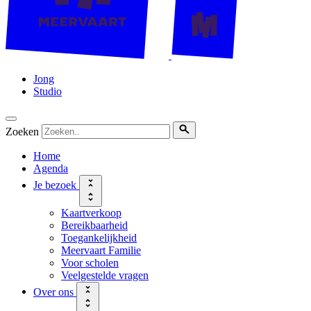
Jong
Studio
Zoeken
Home
Agenda
Je bezoek
Kaartverkoop
Bereikbaarheid
Toegankelijkheid
Meervaart Familie
Voor scholen
Veelgestelde vragen
Over ons