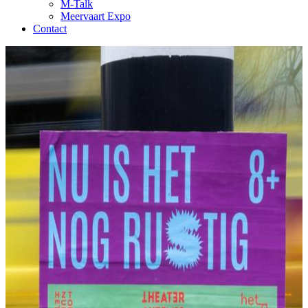
M-Talk
Meervaart Expo
Contact