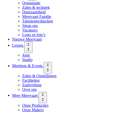
Organisatie
Zalen & techniek
Duurzaamheid
Meervaart Familie
Talentontwikkeling
Steun ons
Vacatures
Logo en foto’s
Nieuwe Meervaart
Lessen
Jong
Studio
Meetings & Events
Zalen & Opstellingen
Faciliteiten
Zaalverhuur
Over ons
Meer Meervaart
Onze Producties
Onze Makers