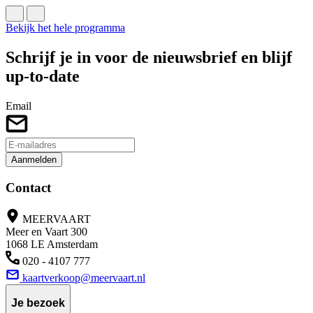
Bekijk het hele programma
Schrijf je in voor de nieuwsbrief en blijf
up-to-date
Email
Aanmelden
Contact
MEERVAART
Meer en Vaart 300
1068 LE Amsterdam
020 - 4107 777
kaartverkoop@meervaart.nl
Je bezoek