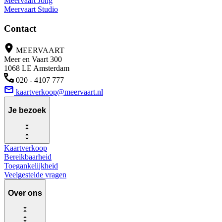
Meervaart Jong
Meervaart Studio
Contact
MEERVAART
Meer en Vaart 300
1068 LE Amsterdam
020 - 4107 777
kaartverkoop@meervaart.nl
Je bezoek
Kaartverkoop
Bereikbaarheid
Toegankelijkheid
Veelgestelde vragen
Over ons