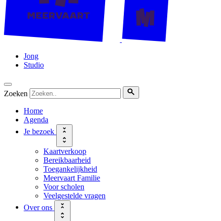
Jong
Studio
Zoeken
Home
Agenda
Je bezoek
Kaartverkoop
Bereikbaarheid
Toegankelijkheid
Meervaart Familie
Voor scholen
Veelgestelde vragen
Over ons