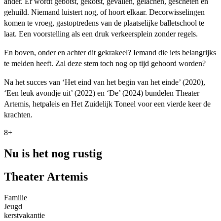
ander. Er wordt gebotst, gekotst, gevallen, gelachen, gescheten en
gehuild. Niemand luistert nog, of hoort elkaar. Decorwisselingen
komen te vroeg, gastoptredens van de plaatselijke balletschool te
laat. Een voorstelling als een druk verkeersplein zonder regels.
En boven, onder en achter dit gekrakeel? Iemand die iets belangrijks
te melden heeft. Zal deze stem toch nog op tijd gehoord worden?
Na het succes van ‘Het eind van het begin van het einde’ (2020),
‘Een leuk avondje uit’ (2022) en ‘De’ (2024) bundelen Theater
Artemis, hetpaleis en Het Zuidelijk Toneel voor een vierde keer de
krachten.
8+
Nu is het nog rustig
Theater Artemis
Familie
Jeugd
kerstvakantie