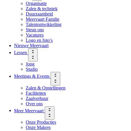
Organisatie
Zalen & techniek
Duurzaamheid
Meervaart Familie
Talentontwikkeling
Steun ons
Vacatures
Logo en foto’s
Nieuwe Meervaart
Lessen
Jong
Studio
Meetings & Events
Zalen & Opstellingen
Faciliteiten
Zaalverhuur
Over ons
Meer Meervaart
Onze Producties
Onze Makers