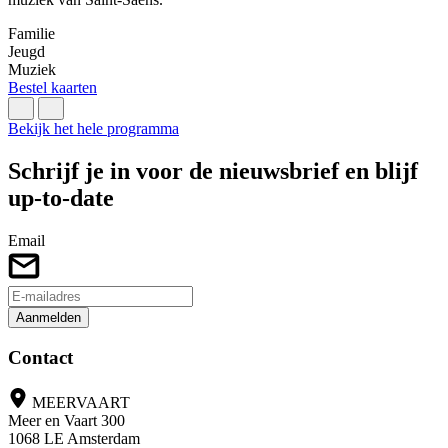
Familie
F
Jeugd
L
Muziek
B
Bestel kaarten
Bekijk het hele programma
Schrijf je in voor de nieuwsbrief en blijf
up-to-date
Email
Aanmelden
Contact
MEERVAART
Meer en Vaart 300
1068 LE Amsterdam