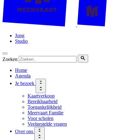
Jong
Studio
Zoeken
Home
Agenda
Je bezoek
Kaartverkoop
Bereikbaarheid
Toegankelijkheid
Meervaart Familie
Voor scholen
Veelgestelde vragen
Over ons