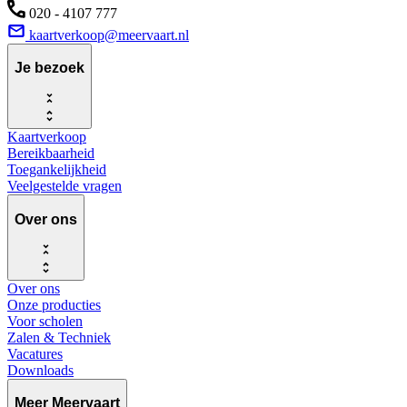
020 - 4107 777
kaartverkoop@meervaart.nl
Je bezoek
Kaartverkoop
Bereikbaarheid
Toegankelijkheid
Veelgestelde vragen
Over ons
Over ons
Onze producties
Voor scholen
Zalen & Techniek
Vacatures
Downloads
Meer Meervaart