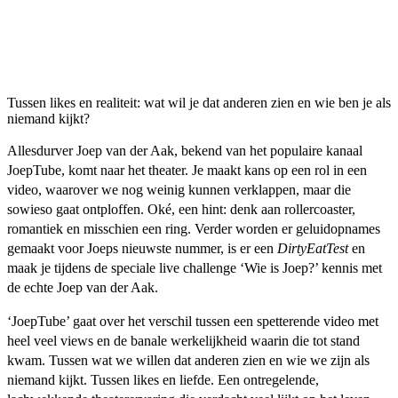
Tussen likes en realiteit: wat wil je dat anderen zien en wie ben je als
niemand kijkt?
Allesdurver Joep van der Aak, bekend van het populaire kanaal
JoepTube, komt naar het theater. Je maakt kans op een rol in een
video, waarover we nog weinig kunnen verklappen, maar die
sowieso gaat ontploffen. Oké, een hint: denk aan rollercoaster,
romantiek en misschien een ring. Verder worden er geluidopnames
gemaakt voor Joeps nieuwste nummer, is er een
DirtyEatTest
en
maak je tijdens de speciale live challenge ‘Wie is Joep?’ kennis met
de echte Joep van der Aak.
‘JoepTube’ gaat over het verschil tussen een spetterende video met
heel veel views en de banale werkelijkheid waarin die tot stand
kwam. Tussen wat we willen dat anderen zien en wie we zijn als
niemand kijkt. Tussen likes en liefde. Een ontregelende,