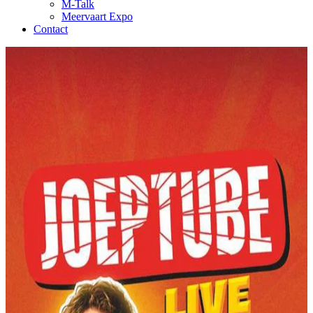
M-Talk
Meervaart Expo
Contact