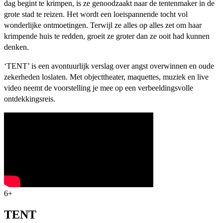
dag begint te krimpen, is ze genoodzaakt naar de tentenmaker in de
grote stad te reizen. Het wordt een loeispannende tocht vol
wonderlijke ontmoetingen. Terwijl ze alles op alles zet om haar
krimpende huis te redden, groeit ze groter dan ze ooit had kunnen
denken.
‘TENT’ is een avontuurlijk verslag over angst overwinnen en oude
zekerheden loslaten. Met objecttheater, maquettes, muziek en live
video neemt de voorstelling je mee op een verbeeldingsvolle
ontdekkingsreis.
6+
TENT