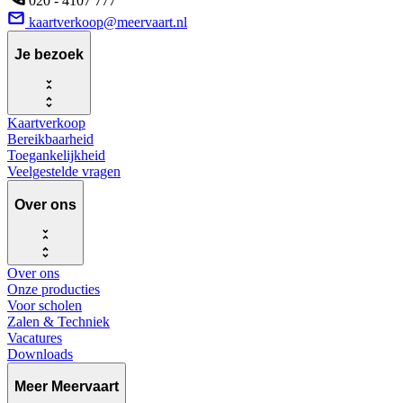
020 - 4107 777
kaartverkoop@meervaart.nl
Je bezoek
Kaartverkoop
Bereikbaarheid
Toegankelijkheid
Veelgestelde vragen
Over ons
Over ons
Onze producties
Voor scholen
Zalen & Techniek
Vacatures
Downloads
Meer Meervaart