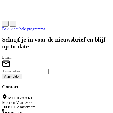
F
J
k
B
Bekijk het hele programma
Schrijf je in voor de nieuwsbrief en blijf
up-to-date
Email
Aanmelden
Contact
MEERVAART
Meer en Vaart 300
1068 LE Amsterdam