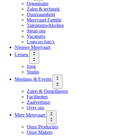
Organisatie
Zalen & techniek
Duurzaamheid
Meervaart Familie
Talentontwikkeling
Steun ons
Vacatures
Logo en foto’s
Nieuwe Meervaart
Lessen
Jong
Studio
Meetings & Events
Zalen & Opstellingen
Faciliteiten
Zaalverhuur
Over ons
Meer Meervaart
Onze Producties
Onze Makers