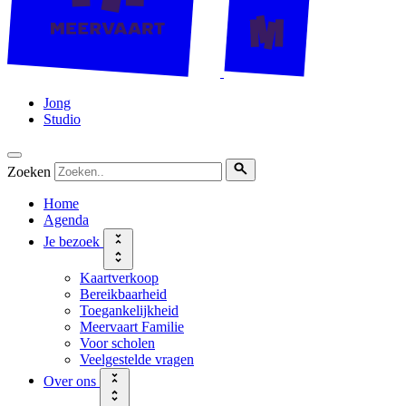
Jong
Studio
Zoeken
Home
Agenda
Je bezoek
Kaartverkoop
Bereikbaarheid
Toegankelijkheid
Meervaart Familie
Voor scholen
Veelgestelde vragen
Over ons