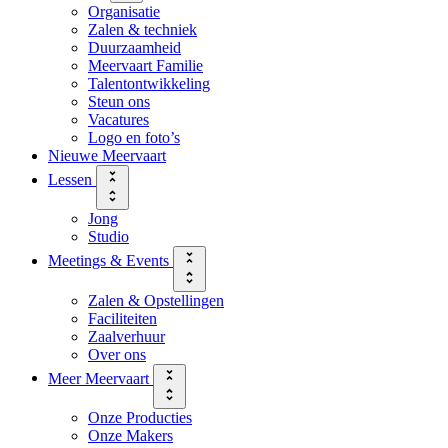
Organisatie
Zalen & techniek
Duurzaamheid
Meervaart Familie
Talentontwikkeling
Steun ons
Vacatures
Logo en foto’s
Nieuwe Meervaart
Lessen
Jong
Studio
Meetings & Events
Zalen & Opstellingen
Faciliteiten
Zaalverhuur
Over ons
Meer Meervaart
Onze Producties
Onze Makers