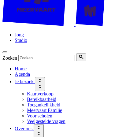
Jong
Studio
Zoeken
Home
Agenda
Je bezoek
Kaartverkoop
Bereikbaarheid
Toegankelijkheid
Meervaart Familie
Voor scholen
Veelgestelde vragen
Over ons