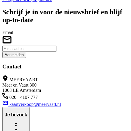
Schrijf je in voor de nieuwsbrief en blijf
up-to-date
Email
Aanmelden
Contact
MEERVAART
Meer en Vaart 300
1068 LE Amsterdam
020 - 4107 777
kaartverkoop@meervaart.nl
Je bezoek