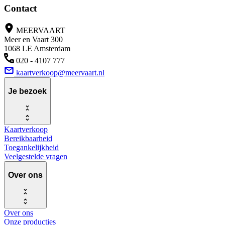
Contact
MEERVAART
Meer en Vaart 300
1068 LE Amsterdam
020 - 4107 777
kaartverkoop@meervaart.nl
Je bezoek
Kaartverkoop
Bereikbaarheid
Toegankelijkheid
Veelgestelde vragen
Over ons
Over ons
Onze producties