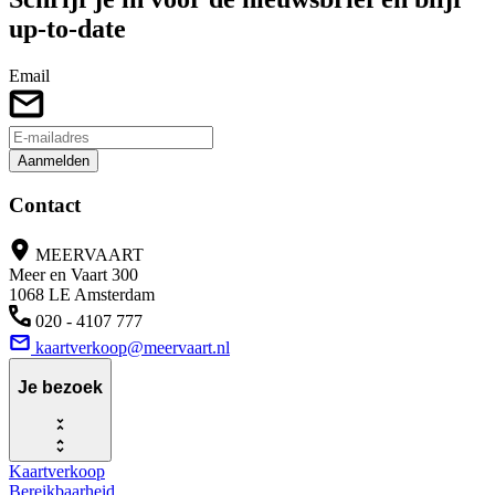
up-to-date
Email
Aanmelden
Contact
MEERVAART
Meer en Vaart 300
1068 LE Amsterdam
020 - 4107 777
kaartverkoop@meervaart.nl
Je bezoek
Kaartverkoop
Bereikbaarheid