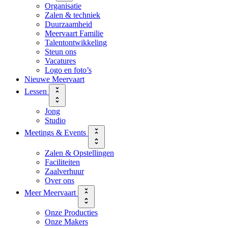
Organisatie
Zalen & techniek
Duurzaamheid
Meervaart Familie
Talentontwikkeling
Steun ons
Vacatures
Logo en foto’s
Nieuwe Meervaart
Lessen
Jong
Studio
Meetings & Events
Zalen & Opstellingen
Faciliteiten
Zaalverhuur
Over ons
Meer Meervaart
Onze Producties
Onze Makers