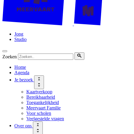
Jong
Studio
Zoeken
Home
Agenda
Je bezoek
Kaartverkoop
Bereikbaarheid
Toegankelijkheid
Meervaart Familie
Voor scholen
Veelgestelde vragen
Over ons