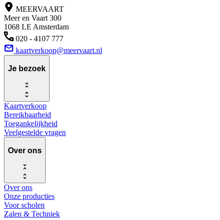
MEERVAART
Meer en Vaart 300
1068 LE Amsterdam
020 - 4107 777
kaartverkoop@meervaart.nl
Je bezoek
Kaartverkoop
Bereikbaarheid
Toegankelijkheid
Veelgestelde vragen
Over ons
Over ons
Onze producties
Voor scholen
Zalen & Techniek