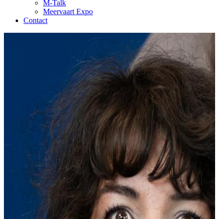
M-Talk
Meervaart Expo
Contact