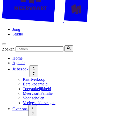
Jong
Studio
Zoeken
Home
Agenda
Je bezoek
Kaartverkoop
Bereikbaarheid
Toegankelijkheid
Meervaart Familie
Voor scholen
Veelgestelde vragen
Over ons