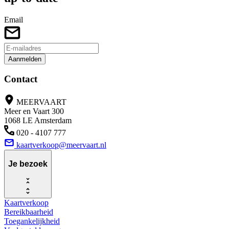
Email
Aanmelden
Contact
MEERVAART
Meer en Vaart 300
1068 LE Amsterdam
020 - 4107 777
kaartverkoop@meervaart.nl
Je bezoek
Kaartverkoop
Bereikbaarheid
Toegankelijkheid