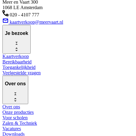
Meer en Vaart 300
1068 LE Amsterdam
020 - 4107 777
kaartverkoop@meervaart.nl
Je bezoek
Kaartverkoop
Bereikbaarheid
Toegankelijkheid
Veelgestelde vragen
Over ons
Over ons
Onze producties
Voor scholen
Zalen & Techniek
Vacatures
Downloads