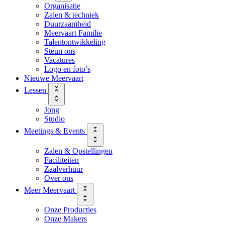
Organisatie
Zalen & techniek
Duurzaamheid
Meervaart Familie
Talentontwikkeling
Steun ons
Vacatures
Logo en foto’s
Nieuwe Meervaart
Lessen
Jong
Studio
Meetings & Events
Zalen & Opstellingen
Faciliteiten
Zaalverhuur
Over ons
Meer Meervaart
Onze Producties
Onze Makers