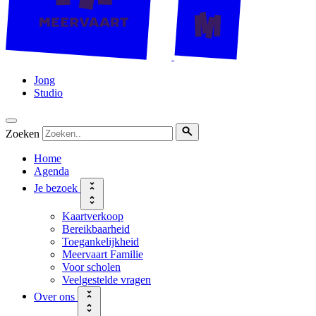
Jong
Studio
Zoeken
Home
Agenda
Je bezoek
Kaartverkoop
Bereikbaarheid
Toegankelijkheid
Meervaart Familie
Voor scholen
Veelgestelde vragen
Over ons