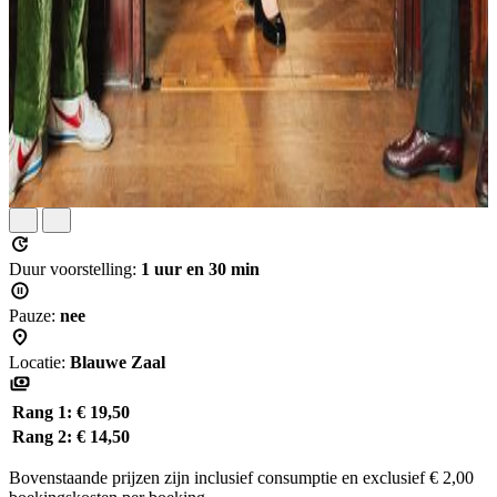
Duur voorstelling:
1 uur en 30 min
Pauze:
nee
Locatie:
Blauwe Zaal
Rang 1:
€ 19,50
Rang 2:
€ 14,50
Bovenstaande prijzen zijn inclusief consumptie en exclusief € 2,00