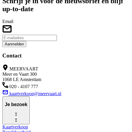
Schrijf je in voor de nieuwsbrief en blijf
up-to-date
Email
Aanmelden
Contact
MEERVAART
Meer en Vaart 300
1068 LE Amsterdam
020 - 4107 777
kaartverkoop@meervaart.nl
Je bezoek
Kaartverkoop