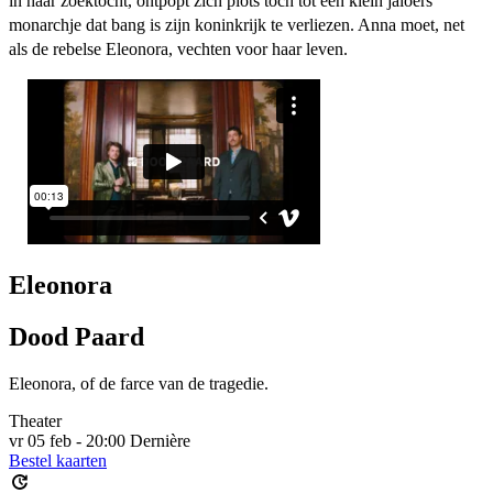
in haar zoektocht, ontpopt zich plots toch tot een klein jaloers
monarchje dat bang is zijn koninkrijk te verliezen. Anna moet, net
als de rebelse Eleonora, vechten voor haar leven.
Eleonora
Dood Paard
Eleonora, of de farce van de tragedie.
Theater
vr 05 feb - 20:00
Dernière
Bestel kaarten