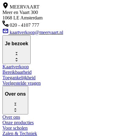
MEERVAART
Meer en Vaart 300
1068 LE Amsterdam
020 - 4107 777
kaartverkoop@meervaart.nl
Je bezoek
Kaartverkoop
Bereikbaarheid
Toegankelijkheid
Veelgestelde vragen
Over ons
Over ons
Onze producties
Voor scholen
Zalen & Techniek