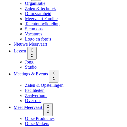
Organisatie
Zalen & techniek
Duurzaamheid
Meervaart Familie
Talentontwikkeling
Steun ons
Vacatures
Logo en foto’s
Nieuwe Meervaart
Lessen
Jong
Studio
Meetings & Events
Zalen & Opstellingen
Faciliteiten
Zaalverhuur
Over ons
Meer Meervaart
Onze Producties
Onze Makers