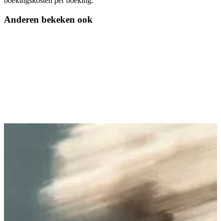
boekingskosten per boeking.
Anderen bekeken ook