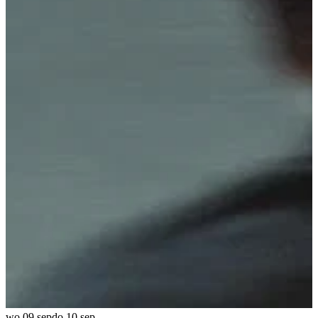
wo 09 sep
do 10 sep