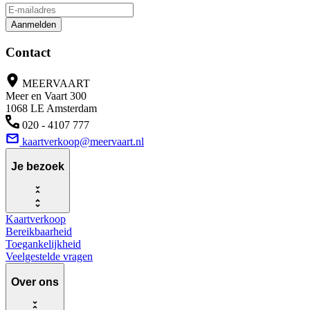
Aanmelden
Contact
MEERVAART
Meer en Vaart 300
1068 LE Amsterdam
020 - 4107 777
kaartverkoop@meervaart.nl
Je bezoek
Kaartverkoop
Bereikbaarheid
Toegankelijkheid
Veelgestelde vragen
Over ons