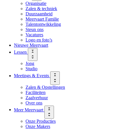
Organisatie
Zalen & techniek
Duurzaamheid
Meervaart Familie
Talentontwikkeling
Steun ons
Vacatures
Logo en foto’s
Nieuwe Meervaart
Lessen
Jong
Studio
Meetings & Events
Zalen & Opstellingen
Faciliteiten
Zaalverhuur
Over ons
Meer Meervaart
Onze Producties
Onze Makers