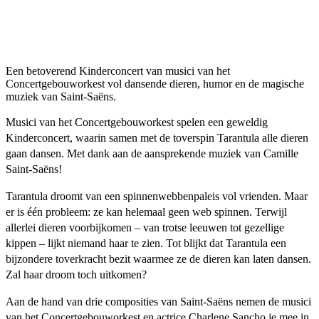
Een betoverend Kinderconcert van musici van het
Concertgebouworkest vol dansende dieren, humor en de magische
muziek van Saint-Saëns.
Musici van het Concertgebouworkest spelen een geweldig
Kinderconcert, waarin samen met de toverspin Tarantula alle dieren
gaan dansen. Met dank aan de aansprekende muziek van Camille
Saint-Saëns!
Tarantula droomt van een spinnenwebbenpaleis vol vrienden. Maar
er is één probleem: ze kan helemaal geen web spinnen. Terwijl
allerlei dieren voorbijkomen – van trotse leeuwen tot gezellige
kippen – lijkt niemand haar te zien. Tot blijkt dat Tarantula een
bijzondere toverkracht bezit waarmee ze de dieren kan laten dansen.
Zal haar droom toch uitkomen?
Aan de hand van drie composities van Saint-Saëns nemen de musici
van het Concertgebouworkest en actrice Charlene Sancho je mee in