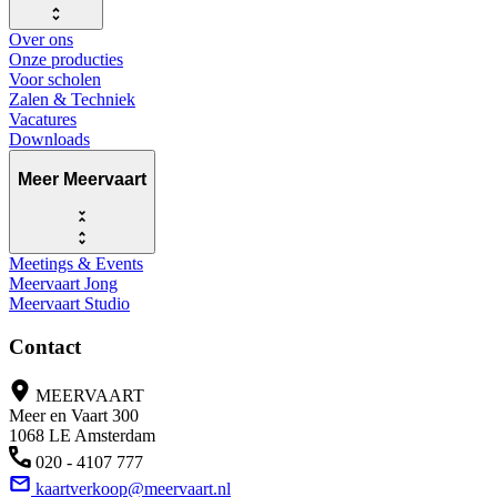
Over ons
Onze producties
Voor scholen
Zalen & Techniek
Vacatures
Downloads
Meer Meervaart
Meetings & Events
Meervaart Jong
Meervaart Studio
Contact
MEERVAART
Meer en Vaart 300
1068 LE Amsterdam
020 - 4107 777
kaartverkoop@meervaart.nl