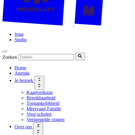
Jong
Studio
Zoeken
Home
Agenda
Je bezoek
Kaartverkoop
Bereikbaarheid
Toegankelijkheid
Meervaart Familie
Voor scholen
Veelgestelde vragen
Over ons