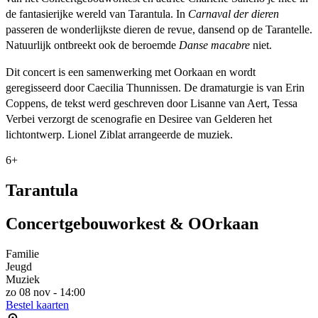
de fantasierijke wereld van Tarantula. In
Carnaval der dieren
passeren de wonderlijkste dieren de revue, dansend op de Tarantelle.
Natuurlijk ontbreekt ook de beroemde
Danse macabre
niet.
Dit concert is een samenwerking met Oorkaan en wordt
geregisseerd door Caecilia Thunnissen. De dramaturgie is van Erin
Coppens, de tekst werd geschreven door Lisanne van Aert, Tessa
Verbei verzorgt de scenografie en Desiree van Gelderen het
lichtontwerp. Lionel Ziblat arrangeerde de muziek.
6+
Tarantula
Concertgebouworkest & OOrkaan
Familie
Jeugd
Muziek
zo 08 nov - 14:00
Bestel kaarten