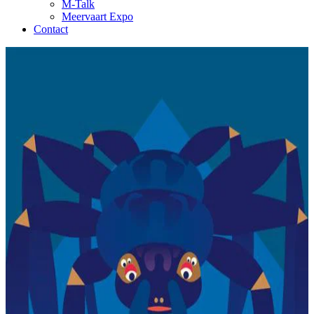
M-Talk
Meervaart Expo
Contact