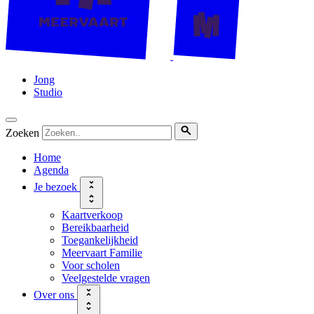
Jong
Studio
Zoeken
Home
Agenda
Je bezoek
Kaartverkoop
Bereikbaarheid
Toegankelijkheid
Meervaart Familie
Voor scholen
Veelgestelde vragen
Over ons