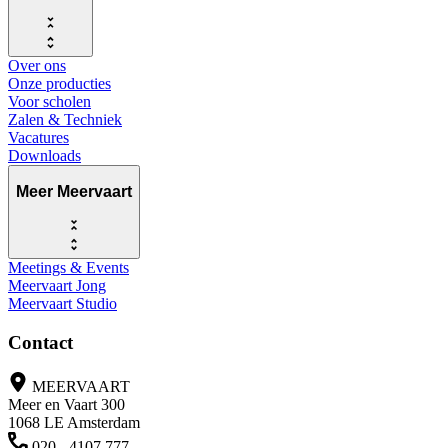
Over ons
Onze producties
Voor scholen
Zalen & Techniek
Vacatures
Downloads
Meer Meervaart
Meetings & Events
Meervaart Jong
Meervaart Studio
Contact
MEERVAART
Meer en Vaart 300
1068 LE Amsterdam
020 - 4107 777