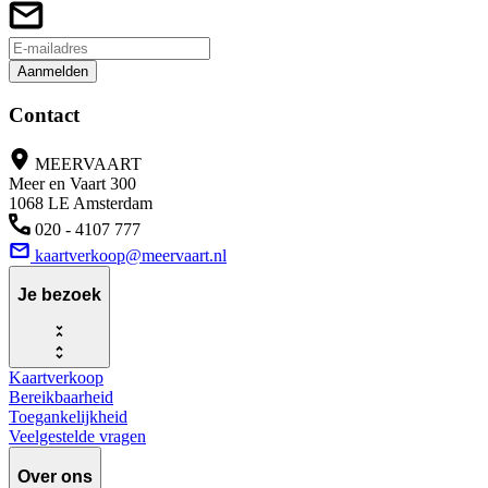
Aanmelden
Contact
MEERVAART
Meer en Vaart 300
1068 LE Amsterdam
020 - 4107 777
kaartverkoop@meervaart.nl
Je bezoek
Kaartverkoop
Bereikbaarheid
Toegankelijkheid
Veelgestelde vragen
Over ons