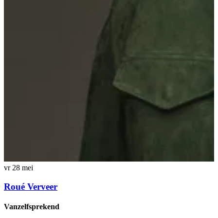
vr 28 mei
Roué Verveer
Vanzelfsprekend