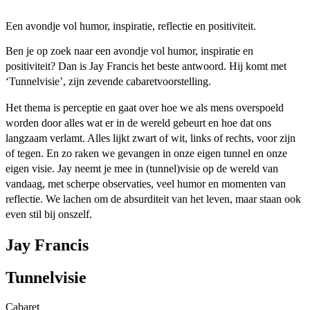
Een avondje vol humor, inspiratie, reflectie en positiviteit.
Ben je op zoek naar een avondje vol humor, inspiratie en
positiviteit? Dan is Jay Francis het beste antwoord. Hij komt met
‘Tunnelvisie’, zijn zevende cabaretvoorstelling.
Het thema is perceptie en gaat over hoe we als mens overspoeld
worden door alles wat er in de wereld gebeurt en hoe dat ons
langzaam verlamt. Alles lijkt zwart of wit, links of rechts, voor zijn
of tegen. En zo raken we gevangen in onze eigen tunnel en onze
eigen visie. Jay neemt je mee in (tunnel)visie op de wereld van
vandaag, met scherpe observaties, veel humor en momenten van
reflectie. We lachen om de absurditeit van het leven, maar staan ook
even stil bij onszelf.
Jay Francis
Tunnelvisie
Cabaret