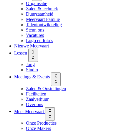
Organisatie
Zalen & techniek
Duurzaamheid
Meervaart Familie
Talentontwikkeling
Steun ons
Vacatures
Logo en foto’s
Nieuwe Meervaart
Lessen
Jong
Studio
Meetings & Events
Zalen & Opstellingen
Faciliteiten
Zaalverhuur
Over ons
Meer Meervaart
Onze Producties
Onze Makers