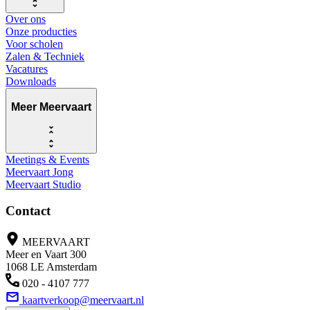
Over ons
Onze producties
Voor scholen
Zalen & Techniek
Vacatures
Downloads
Meer Meervaart
Meetings & Events
Meervaart Jong
Meervaart Studio
Contact
MEERVAART
Meer en Vaart 300
1068 LE Amsterdam
020 - 4107 777
kaartverkoop@meervaart.nl