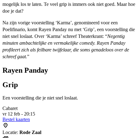
mogelijk los te laten. Te veel grip is immers ook niet goed. Maar hoe
doe je dat?
Na zijn vorige voorstelling ‘Karma’, genomineerd voor een
Poelifinario, komt Rayen Panday nu met ‘Grip’, een voorstelling die
niet snel loslaat. Over ‘Karma’ schreef Theaterkrant: “
Negentig
minuten ambachtelijke en vermakelijke comedy. Rayen Panday
profileert zich als feilbare twijfelaar, die soms genadeloos over de
schreef gaat.
”
Rayen Panday
Grip
Een voorstelling die je niet snel loslaat.
Cabaret
vr 12 feb - 20:15
Bestel kaarten
Locatie:
Rode Zaal