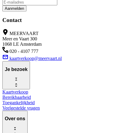
Aanmelden
Contact
MEERVAART
Meer en Vaart 300
1068 LE Amsterdam
020 - 4107 777
kaartverkoop@meervaart.nl
Je bezoek
Kaartverkoop
Bereikbaarheid
Toegankelijkheid
Veelgestelde vragen
Over ons