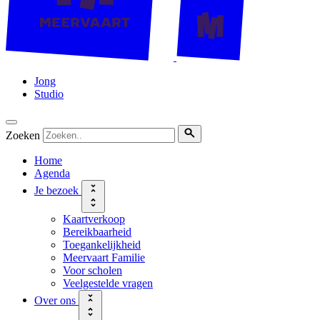
Jong
Studio
Zoeken
Home
Agenda
Je bezoek
Kaartverkoop
Bereikbaarheid
Toegankelijkheid
Meervaart Familie
Voor scholen
Veelgestelde vragen
Over ons