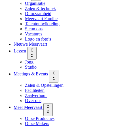
Organisatie
Zalen & techniek
Duurzaamheid
Meervaart Familie
Talentontwikkeling
Steun ons
Vacatures
Logo en foto’s
Nieuwe Meervaart
Lessen
Jong
Studio
Meetings & Events
Zalen & Opstellingen
Faciliteiten
Zaalverhuur
Over ons
Meer Meervaart
Onze Producties
Onze Makers