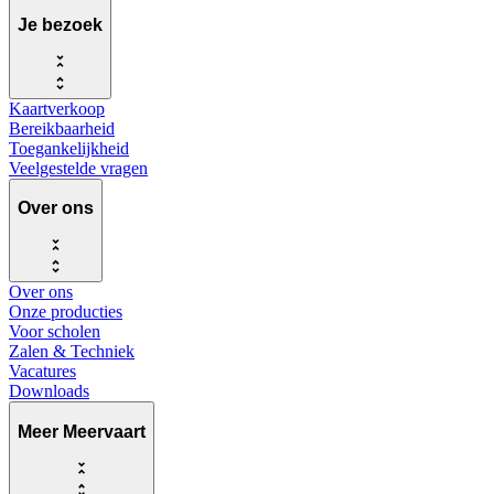
Je bezoek
Kaartverkoop
Bereikbaarheid
Toegankelijkheid
Veelgestelde vragen
Over ons
Over ons
Onze producties
Voor scholen
Zalen & Techniek
Vacatures
Downloads
Meer Meervaart