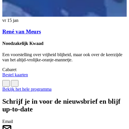
vr 15 jan
z
René van Meurs
Noodzakelijk Kwaad
Een voorstelling over vrijheid blijheid, maar ook over de keerzijde
M
van het altijd-vrolijke-oranje-mannetje.
v
Cabaret
C
Bestel kaarten
B
Bekijk het hele programma
Schrijf je in voor de nieuwsbrief en blijf
up-to-date
Email