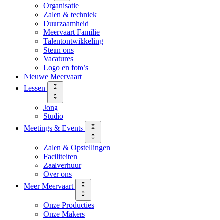
Organisatie
Zalen & techniek
Duurzaamheid
Meervaart Familie
Talentontwikkeling
Steun ons
Vacatures
Logo en foto’s
Nieuwe Meervaart
Lessen
Jong
Studio
Meetings & Events
Zalen & Opstellingen
Faciliteiten
Zaalverhuur
Over ons
Meer Meervaart
Onze Producties
Onze Makers