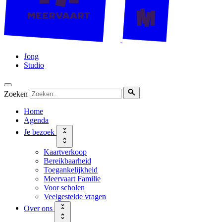
Jong
Studio
Zoeken
Home
Agenda
Je bezoek
Kaartverkoop
Bereikbaarheid
Toegankelijkheid
Meervaart Familie
Voor scholen
Veelgestelde vragen
Over ons