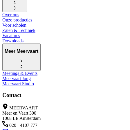
Over ons
Onze producties
Voor scholen
Zalen & Techniek
Vacatures
Downloads
Meer Meervaart
Meetings & Events
Meervaart Jong
Meervaart Studio
Contact
MEERVAART
Meer en Vaart 300
1068 LE Amsterdam
020 - 4107 777