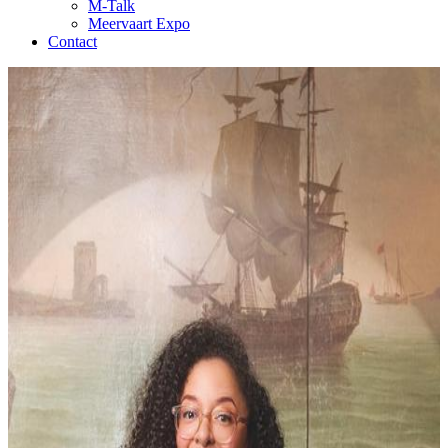
M-Talk
Meervaart Expo
Contact