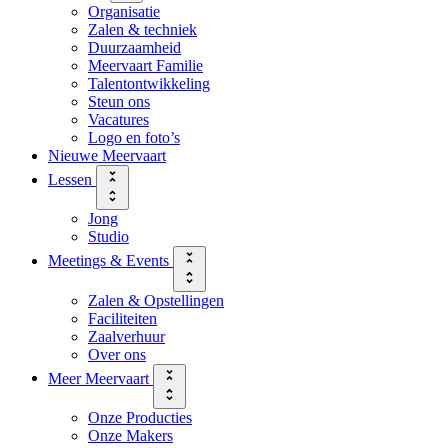
Organisatie
Zalen & techniek
Duurzaamheid
Meervaart Familie
Talentontwikkeling
Steun ons
Vacatures
Logo en foto’s
Nieuwe Meervaart
Lessen
Jong
Studio
Meetings & Events
Zalen & Opstellingen
Faciliteiten
Zaalverhuur
Over ons
Meer Meervaart
Onze Producties
Onze Makers