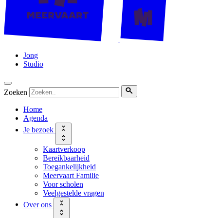
Jong
Studio
Zoeken
Home
Agenda
Je bezoek
Kaartverkoop
Bereikbaarheid
Toegankelijkheid
Meervaart Familie
Voor scholen
Veelgestelde vragen
Over ons