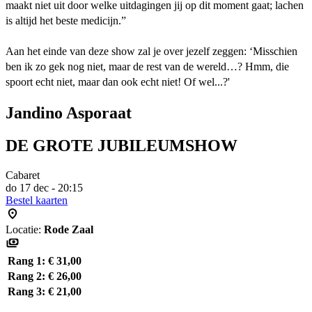
maakt niet uit door welke uitdagingen jij op dit moment gaat; lachen
is altijd het beste medicijn.”
Aan het einde van deze show zal je over jezelf zeggen: ‘Misschien
ben ik zo gek nog niet, maar de rest van de wereld…? Hmm, die
spoort echt niet, maar dan ook echt niet! Of wel...?'
Jandino Asporaat
DE GROTE JUBILEUMSHOW
Cabaret
do 17 dec - 20:15
Bestel kaarten
Locatie:
Rode Zaal
Rang 1:
€ 31,00
Rang 2:
€ 26,00
Rang 3:
€ 21,00