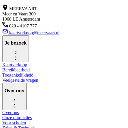
MEERVAART
Meer en Vaart 300
1068 LE Amsterdam
020 - 4107 777
kaartverkoop@meervaart.nl
Je bezoek
Kaartverkoop
Bereikbaarheid
Toegankelijkheid
Veelgestelde vragen
Over ons
Over ons
Onze producties
Voor scholen
Zalen & Techniek