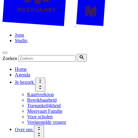
Jong
Studio
Zoeken
Home
Agenda
Je bezoek
Kaartverkoop
Bereikbaarheid
Toegankelijkheid
Meervaart Familie
Voor scholen
Veelgestelde vragen
Over ons