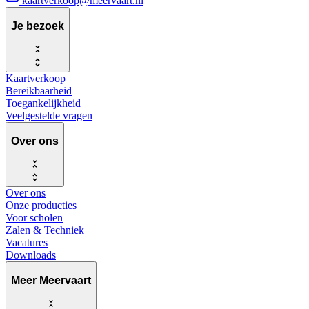
kaartverkoop@meervaart.nl
Je bezoek
Kaartverkoop
Bereikbaarheid
Toegankelijkheid
Veelgestelde vragen
Over ons
Over ons
Onze producties
Voor scholen
Zalen & Techniek
Vacatures
Downloads
Meer Meervaart