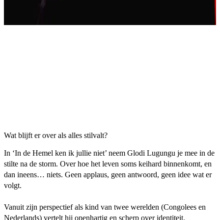
Wat blijft er over als alles stilvalt?
In ‘In de Hemel ken ik jullie niet’ neem Glodi Lugungu je mee in de
stilte na de storm. Over hoe het leven soms keihard binnenkomt, en
dan ineens… niets. Geen applaus, geen antwoord, geen idee wat er
volgt.
Vanuit zijn perspectief als kind van twee werelden (Congolees en
Nederlands) vertelt hij openhartig en scherp over identiteit,