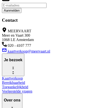
Aanmelden
Contact
MEERVAART
Meer en Vaart 300
1068 LE Amsterdam
020 - 4107 777
kaartverkoop@meervaart.nl
Je bezoek
Kaartverkoop
Bereikbaarheid
Toegankelijkheid
Veelgestelde vragen
Over ons