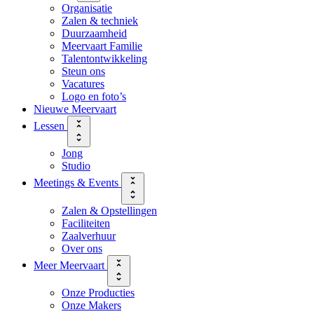
Organisatie
Zalen & techniek
Duurzaamheid
Meervaart Familie
Talentontwikkeling
Steun ons
Vacatures
Logo en foto’s
Nieuwe Meervaart
Lessen
Jong
Studio
Meetings & Events
Zalen & Opstellingen
Faciliteiten
Zaalverhuur
Over ons
Meer Meervaart
Onze Producties
Onze Makers