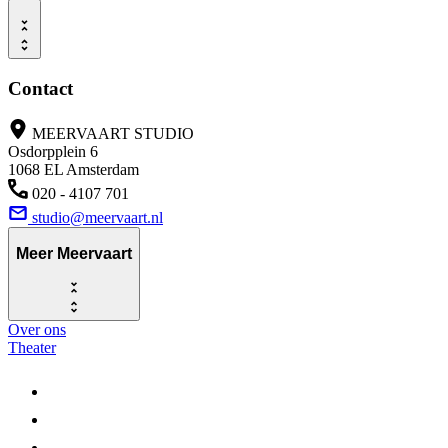
Contact
MEERVAART STUDIO
Osdorpplein 6
1068 EL Amsterdam
020 - 4107 701
studio@meervaart.nl
Meer Meervaart
Over ons
Theater