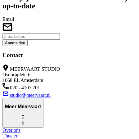
up-to-date
Email
Aanmelden
Contact
MEERVAART STUDIO
Osdorpplein 6
1068 EL Amsterdam
020 - 4107 701
studio@meervaart.nl
Meer Meervaart
Over ons
Theater