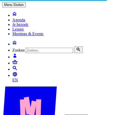
Menu
Sluiten
Agenda
Je bezoek
Lessen
Meetings & Events
Zoeken
EN