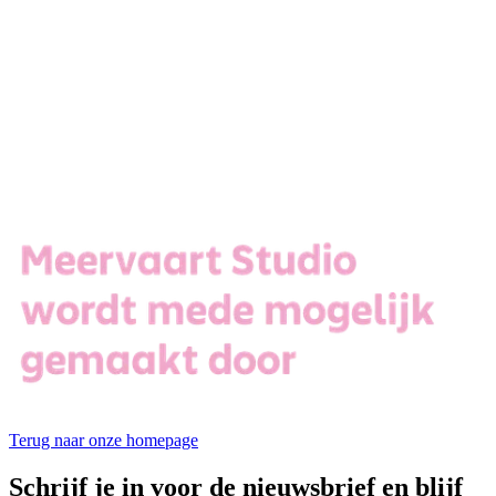
Terug naar onze homepage
Schrijf je in voor de nieuwsbrief en blijf