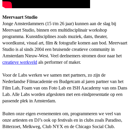
Meervaart Studio
Jonge Amsterdammers (15 t/m 26 jaar) kunnen aan de slag bij
Meervaart Studio, binnen een multidisciplinair workshop
programma. Kunstdisciplines zoals muziek, dans, theater,
woordkunst, visual art, film & fotografie komen aan bod. Meervaart
Studio is al sinds 2004 een bruisende creatieve community in
Amsterdam Nieuw-West. Veel deelnemers stromen door naar het
creatieve werkveld
als performer of maker.
Voor de Labs werken we samen met partners, zo zijn de
Nederlandse Filmacademie en Budgetcam al jaren partner van het
Film Lab, Foam van ons Foto Lab en ISH Aacademy van ons Dans
Lab. Alle Labs worden afgesloten met een eindpresentatie op een
passende plek in Amsterdam.
Buiten onze eigen evenementen om, programmeren we veel van
onze artiesten en DJ’s ook op festivals en in clubs zoals Paradiso,
Bitterzoet, Melkweg, Club NYX en de Chicago Social Club.