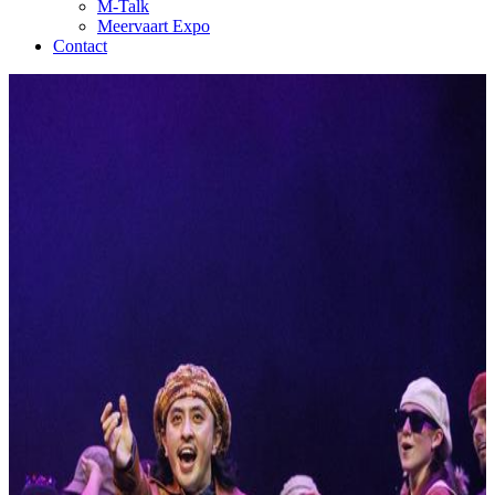
M-Talk
Meervaart Expo
Contact