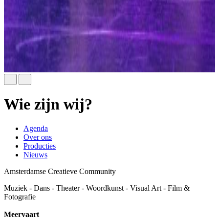
Wie zijn wij?
Agenda
Over ons
Producties
Nieuws
Amsterdamse Creatieve Community
Muziek - Dans - Theater - Woordkunst - Visual Art - Film &
Fotografie
Meervaart