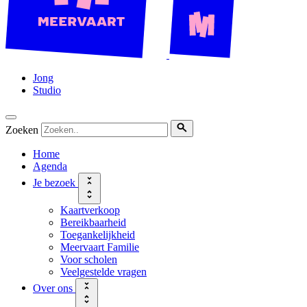
Jong
Studio
Zoeken
Home
Agenda
Je bezoek
Kaartverkoop
Bereikbaarheid
Toegankelijkheid
Meervaart Familie
Voor scholen
Veelgestelde vragen
Over ons