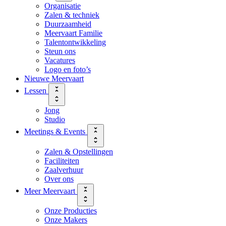
Organisatie
Zalen & techniek
Duurzaamheid
Meervaart Familie
Talentontwikkeling
Steun ons
Vacatures
Logo en foto’s
Nieuwe Meervaart
Lessen
Jong
Studio
Meetings & Events
Zalen & Opstellingen
Faciliteiten
Zaalverhuur
Over ons
Meer Meervaart
Onze Producties
Onze Makers