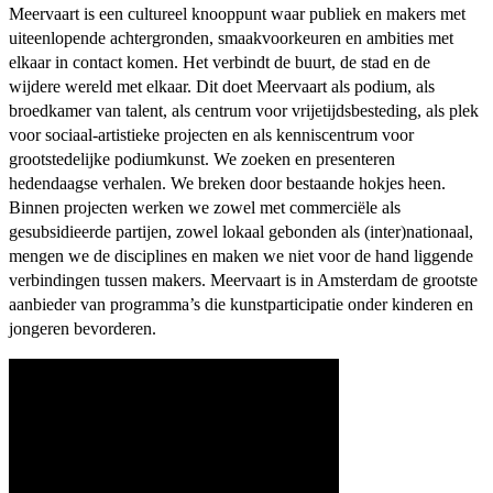
Meervaart is een cultureel knooppunt waar publiek en makers met
uiteenlopende achtergronden, smaakvoorkeuren en ambities met
elkaar in contact komen. Het verbindt de buurt, de stad en de
wijdere wereld met elkaar. Dit doet Meervaart als podium, als
broedkamer van talent, als centrum voor vrijetijdsbesteding, als plek
voor sociaal-artistieke projecten en als kenniscentrum voor
grootstedelijke podiumkunst. We zoeken en presenteren
hedendaagse verhalen. We breken door bestaande hokjes heen.
Binnen projecten werken we zowel met commerciële als
gesubsidieerde partijen, zowel lokaal gebonden als (inter)nationaal,
mengen we de disciplines en maken we niet voor de hand liggende
verbindingen tussen makers. Meervaart is in Amsterdam de grootste
aanbieder van programma’s die kunstparticipatie onder kinderen en
jongeren bevorderen.