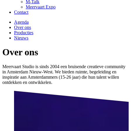
M-Talk
Meervaart Expo
Contact
Agenda
Over ons
Producties
Nieuws
Over ons
Meervaart Studio is sinds 2004 een bruisende creatieve community
in Amsterdam Nieuw-West. We bieden ruimte, begeleiding en
inspiratie aan Amsterdammers (15-26 jaar) die hun talent willen
ontdekken en ontwikkelen.