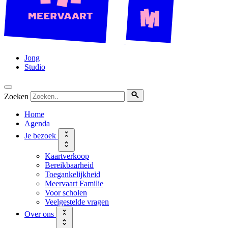
Jong
Studio
Zoeken
Home
Agenda
Je bezoek
Kaartverkoop
Bereikbaarheid
Toegankelijkheid
Meervaart Familie
Voor scholen
Veelgestelde vragen
Over ons