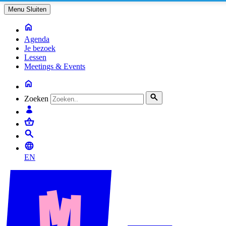
Menu
Sluiten
Agenda
Je bezoek
Lessen
Meetings & Events
Zoeken
EN