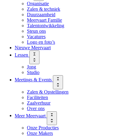
Organisatie
Zalen & techniek
Duurzaamheid
Meervaart Familie
Talentontwikkeling
Steun ons
Vacatures
Logo en foto’s
Nieuwe Meervaart
Lessen
Jong
Studio
Meetings & Events
Zalen & Opstellingen
Faciliteiten
Zaalverhuur
Over ons
Meer Meervaart
Onze Producties
Onze Makers