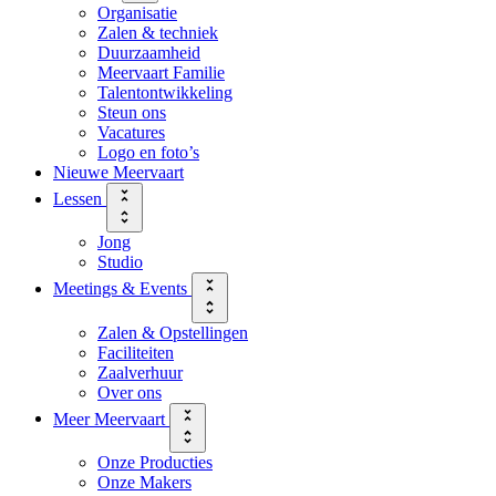
Organisatie
Zalen & techniek
Duurzaamheid
Meervaart Familie
Talentontwikkeling
Steun ons
Vacatures
Logo en foto’s
Nieuwe Meervaart
Lessen
Jong
Studio
Meetings & Events
Zalen & Opstellingen
Faciliteiten
Zaalverhuur
Over ons
Meer Meervaart
Onze Producties
Onze Makers