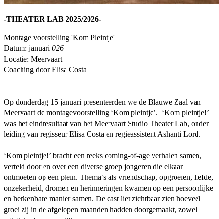
-THEATER LAB 2025/2026-
Montage voorstelling 'Kom Pleintje'
Datum: januari
026
Locatie: Meervaart
Coaching door Elisa Costa
Op donderdag 15 januari presenteerden we de Blauwe Zaal van
Meervaart de montagevoorstelling ‘Kom pleintje’.
‘Kom pleintje!’
was het eindresultaat van het Meervaart Studio Theater Lab, onder
leiding van regisseur Elisa Costa en regieassistent Ashanti Lord.
‘Kom pleintje!’ bracht een reeks coming-of-age verhalen samen,
verteld door en over een diverse groep jongeren die elkaar
ontmoeten op een plein. Thema’s als vriendschap, opgroeien, liefde,
onzekerheid, dromen en herinneringen kwamen op een persoonlijke
en herkenbare manier samen. De cast liet zichtbaar zien hoeveel
groei zij in de afgelopen maanden hadden doorgemaakt, zowel