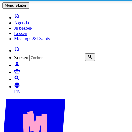
Menu
Sluiten
Agenda
Je bezoek
Lessen
Meetings & Events
Zoeken
EN