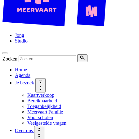
Jong
Studio
Zoeken
Home
Agenda
Je bezoek
Kaartverkoop
Bereikbaarheid
Toegankelijkheid
Meervaart Familie
Voor scholen
Veelgestelde vragen
Over ons