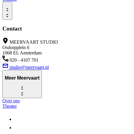
Contact
MEERVAART STUDIO
Osdorpplein 6
1068 EL Amsterdam
020 - 4107 701
studio@meervaart.nl
Meer Meervaart
Over ons
Theater