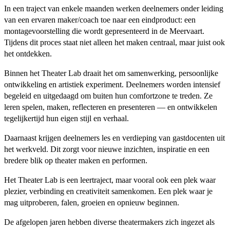
In een traject van enkele maanden werken deelnemers onder leiding
van een ervaren maker/coach toe naar een eindproduct: een
montagevoorstelling die wordt gepresenteerd in de Meervaart.
Tijdens dit proces staat niet alleen het maken centraal, maar juist ook
het ontdekken.
Binnen het Theater Lab draait het om samenwerking, persoonlijke
ontwikkeling en artistiek experiment. Deelnemers worden intensief
begeleid en uitgedaagd om buiten hun comfortzone te treden. Ze
leren spelen, maken, reflecteren en presenteren — en ontwikkelen
tegelijkertijd hun eigen stijl en verhaal.
Daarnaast krijgen deelnemers les en verdieping van gastdocenten uit
het werkveld. Dit zorgt voor nieuwe inzichten, inspiratie en een
bredere blik op theater maken en performen.
Het Theater Lab is een leertraject, maar vooral ook een plek waar
plezier, verbinding en creativiteit samenkomen. Een plek waar je
mag uitproberen, falen, groeien en opnieuw beginnen.
De afgelopen jaren hebben diverse theatermakers zich ingezet als