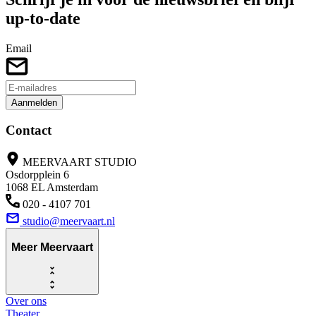
up-to-date
Email
Aanmelden
Contact
MEERVAART STUDIO
Osdorpplein 6
1068 EL Amsterdam
020 - 4107 701
studio@meervaart.nl
Meer Meervaart
Over ons
Theater