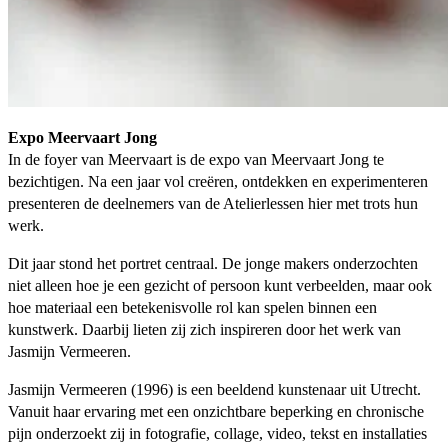
Expo Meervaart Jong
In de foyer van Meervaart is de expo van Meervaart Jong te
bezichtigen. Na een jaar vol creëren, ontdekken en experimenteren
presenteren de deelnemers van de Atelierlessen hier met trots hun
werk.
Dit jaar stond het portret centraal. De jonge makers onderzochten
niet alleen hoe je een gezicht of persoon kunt verbeelden, maar ook
hoe materiaal een betekenisvolle rol kan spelen binnen een
kunstwerk. Daarbij lieten zij zich inspireren door het werk van
Jasmijn Vermeeren.
Jasmijn Vermeeren (1996) is een beeldend kunstenaar uit Utrecht.
Vanuit haar ervaring met een onzichtbare beperking en chronische
pijn onderzoekt zij in fotografie, collage, video, tekst en installaties