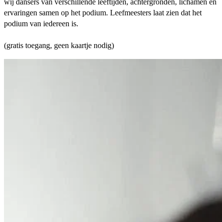
wij dansers van verschillende leeftijden, achtergronden, lichamen en
ervaringen samen op het podium. Leefmeesters laat zien dat het
podium van iedereen is.
(gratis toegang, geen kaartje nodig)