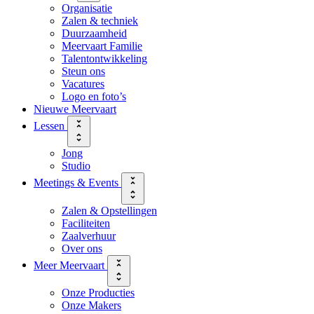
Organisatie
Zalen & techniek
Duurzaamheid
Meervaart Familie
Talentontwikkeling
Steun ons
Vacatures
Logo en foto’s
Nieuwe Meervaart
Lessen
Jong
Studio
Meetings & Events
Zalen & Opstellingen
Faciliteiten
Zaalverhuur
Over ons
Meer Meervaart
Onze Producties
Onze Makers