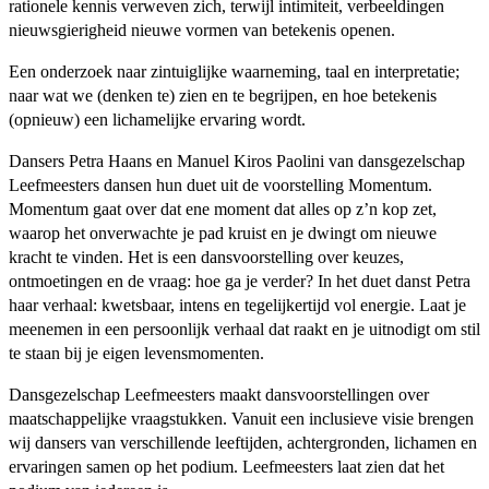
rationele kennis verweven zich, terwijl intimiteit, verbeeldingen
nieuwsgierigheid nieuwe vormen van betekenis openen.
Een onderzoek naar zintuiglijke waarneming, taal en interpretatie;
naar wat we (denken te) zien en te begrijpen, en hoe betekenis
(opnieuw) een lichamelijke ervaring wordt.
Dansers Petra Haans en Manuel Kiros Paolini van dansgezelschap
Leefmeesters dansen hun duet uit de voorstelling Momentum.
Momentum gaat over dat ene moment dat alles op z’n kop zet,
waarop het onverwachte je pad kruist en je dwingt om nieuwe
kracht te vinden. Het is een dansvoorstelling over keuzes,
ontmoetingen en de vraag: hoe ga je verder? In het duet danst Petra
haar verhaal: kwetsbaar, intens en tegelijkertijd vol energie. Laat je
meenemen in een persoonlijk verhaal dat raakt en je uitnodigt om stil
te staan bij je eigen levensmomenten.
Dansgezelschap Leefmeesters maakt dansvoorstellingen over
maatschappelijke vraagstukken. Vanuit een inclusieve visie brengen
wij dansers van verschillende leeftijden, achtergronden, lichamen en
ervaringen samen op het podium. Leefmeesters laat zien dat het