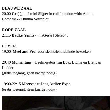
BLAUWE ZAAL
20.00
Cri(s)p
– Ismini Slijper in collaboration with: Athina
Botonaki & Dimitra Sofroniou
RODE ZAAL
21.15
Badke (remix)
– laGeste | Stereo48
FOYER
19.00
Meet and Feel
voor slechtziende/blinde bezoekers
20.40
Momentum
– Leefmeesters ism Boaz Blume en Brendan
Lodder
(gratis toegang, geen kaartje nodig)
19:00-22:15
Meervaart Jong Atelier Expo
(gratis toegang, geen kaartje nodig)