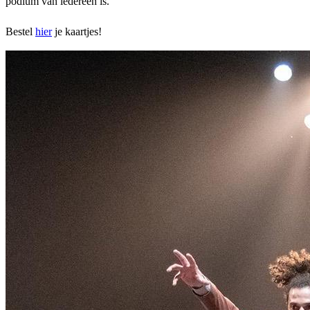
podium van iedereen is.
Bestel
hier
je kaartjes!