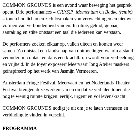
COMMON GROUNDS is een avond waar beweging het gesprek
opent. Drie performances –
CRI(S)P
,
Momentum
en
Badke (remix)
– tonen hoe lichamen zich losmaken van verwachtingen en nieuwe
vormen van verbondenheid vinden. In ritme, geluid, gebaar,
aanraking en stilte ontstaat een taal die iedereen kan verstaan.
De performers zoeken elkaar op, vallen uiteen en komen weer
samen. Zo ontstaat een landschap van ontmoetingen waarin afstand
verandert in contact en dans een krachtbron wordt voor verbeelding
en vrijheid. In de foyer exposeert Meervaart Jong Atelier maskers
geïnspireerd op het werk van Jasmijn Vermeeren.
Amsterdam Fringe Festival, Meervaart en het Nederlands Theater
Festival brengen deze werken samen omdat ze verhalen tonen die
nog te weinig ruimte krijgen: eerlijk, urgent en vol levenskracht.
COMMON GROUNDS nodigt je uit om je te laten verrassen en
verbinding te vinden in verschil.
PROGRAMMA