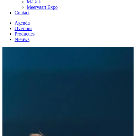
M-Talk
Meervaart Expo
Contact
Agenda
Over ons
Producties
Nieuws