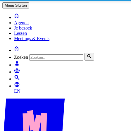
Menu
Sluiten
Agenda
Je bezoek
Lessen
Meetings & Events
Zoeken
EN