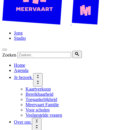
Jong
Studio
Zoeken
Home
Agenda
Je bezoek
Kaartverkoop
Bereikbaarheid
Toegankelijkheid
Meervaart Familie
Voor scholen
Veelgestelde vragen
Over ons