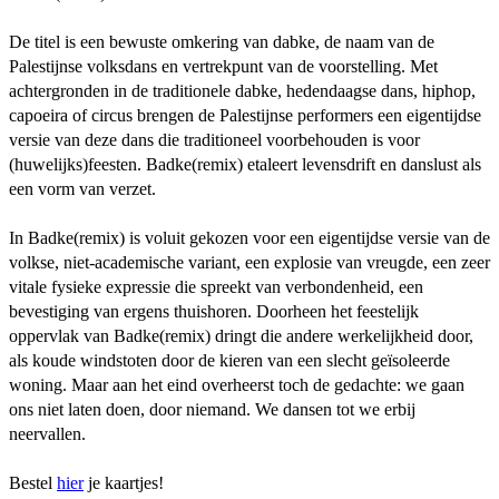
De titel is een bewuste omkering van dabke, de naam van de
Palestijnse volksdans en vertrekpunt van de voorstelling. Met
achtergronden in de traditionele dabke, hedendaagse dans, hiphop,
capoeira of circus brengen de Palestijnse performers een eigentijdse
versie van deze dans die traditioneel voorbehouden is voor
(huwelijks)feesten. Badke(remix) etaleert levensdrift en danslust als
een vorm van verzet.
In Badke(remix) is voluit gekozen voor een eigentijdse versie van de
volkse, niet-academische variant, een explosie van vreugde, een zeer
vitale fysieke expressie die spreekt van verbondenheid, een
bevestiging van ergens thuishoren. Doorheen het feestelijk
oppervlak van Badke(remix) dringt die andere werkelijkheid door,
als koude windstoten door de kieren van een slecht geïsoleerde
woning. Maar aan het eind overheerst toch de gedachte: we gaan
ons niet laten doen, door niemand. We dansen tot we erbij
neervallen.
Bestel
hier
je kaartjes!