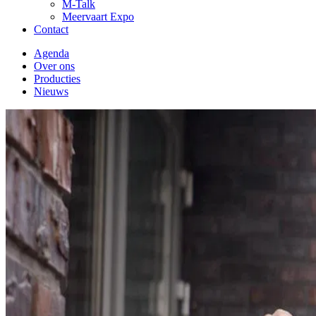
M-Talk
Meervaart Expo
Contact
Agenda
Over ons
Producties
Nieuws