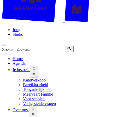
Jong
Studio
Zoeken
Home
Agenda
Je bezoek
Kaartverkoop
Bereikbaarheid
Toegankelijkheid
Meervaart Familie
Voor scholen
Veelgestelde vragen
Over ons