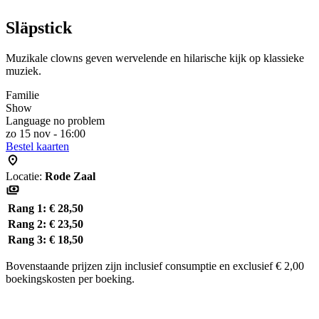
Släpstick
Muzikale clowns geven wervelende en hilarische kijk op klassieke
muziek.
Familie
Show
Language no problem
zo 15 nov - 16:00
Bestel kaarten
Locatie:
Rode Zaal
Rang 1:
€ 28,50
Rang 2:
€ 23,50
Rang 3:
€ 18,50
Bovenstaande prijzen zijn inclusief consumptie en exclusief € 2,00
boekingskosten per boeking.