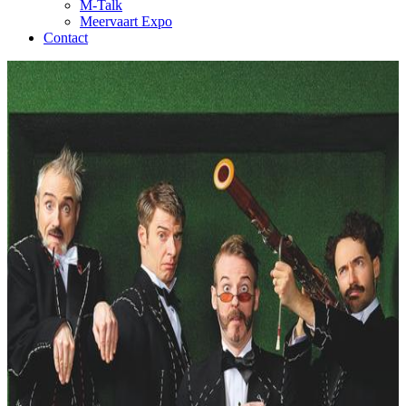
M-Talk
Meervaart Expo
Contact