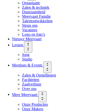
Organisatie
Zalen & techniek
Duurzaamheid
Meervaart Familie
Talentontwikkeling
Steun ons
Vacatures
Logo en foto’s
Nieuwe Meervaart
Lessen
Jong
Studio
Meetings & Events
Zalen & Opstellingen
Faciliteiten
Zaalverhuur
Over ons
Meer Meervaart
Onze Producties
Onze Makers