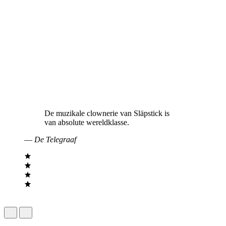
De muzikale clownerie van Släpstick is
van absolute wereldklasse.
—
De Telegraaf