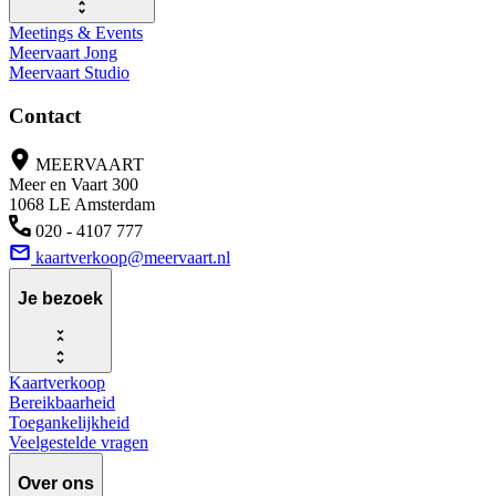
Meetings & Events
Meervaart Jong
Meervaart Studio
Contact
MEERVAART
Meer en Vaart 300
1068 LE Amsterdam
020 - 4107 777
kaartverkoop@meervaart.nl
Je bezoek
Kaartverkoop
Bereikbaarheid
Toegankelijkheid
Veelgestelde vragen
Over ons