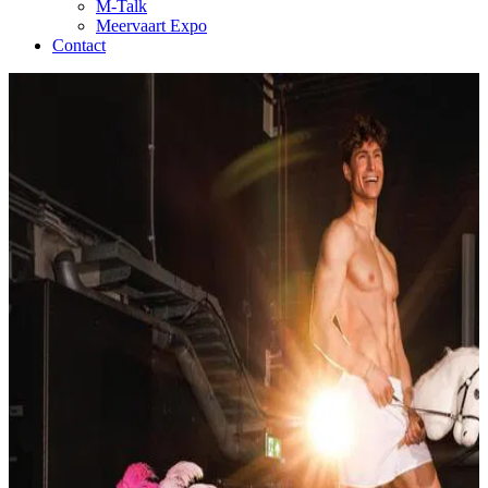
M-Talk
Meervaart Expo
Contact