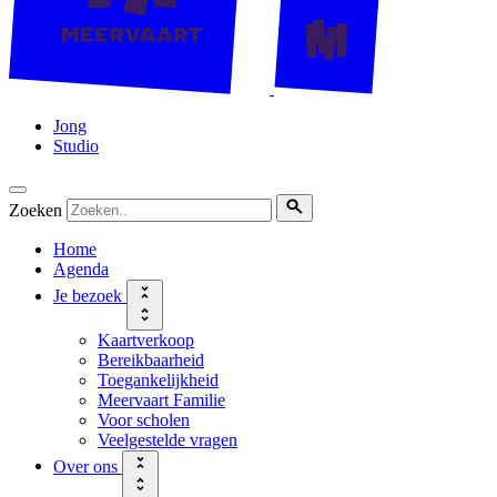
Jong
Studio
Zoeken
Home
Agenda
Je bezoek
Kaartverkoop
Bereikbaarheid
Toegankelijkheid
Meervaart Familie
Voor scholen
Veelgestelde vragen
Over ons