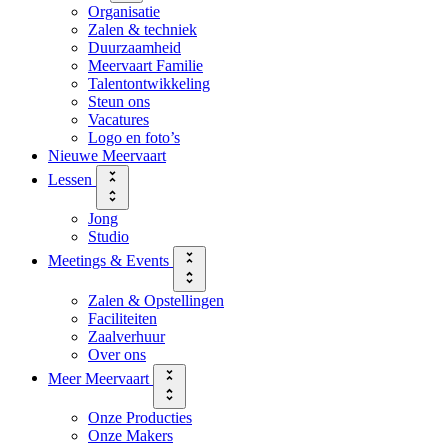
Organisatie
Zalen & techniek
Duurzaamheid
Meervaart Familie
Talentontwikkeling
Steun ons
Vacatures
Logo en foto’s
Nieuwe Meervaart
Lessen
Jong
Studio
Meetings & Events
Zalen & Opstellingen
Faciliteiten
Zaalverhuur
Over ons
Meer Meervaart
Onze Producties
Onze Makers