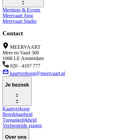
Meetings & Events
Meervaart Jong
Meervaart Studio
Contact
MEERVAART
Meer en Vaart 300
1068 LE Amsterdam
020 - 4107 777
kaartverkoop@meervaart.nl
Je bezoek
Kaartverkoop
Bereikbaarheid
Toegankelijkheid
Veelgestelde vragen
Over ons