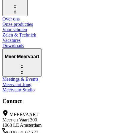
Over ons
Onze producties
Voor scholen
Zalen & Techniek
Vacatures
Downloads
Meer Meervaart
Meetings & Events
Meervaart Jong
Meervaart Studio
Contact
MEERVAART
Meer en Vaart 300
1068 LE Amsterdam
020 - 4107 777