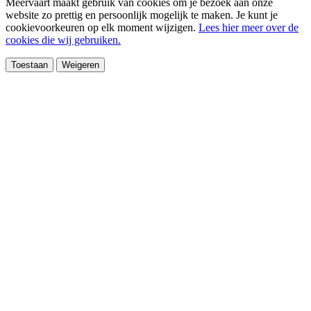
Meervaart maakt gebruik van cookies om je bezoek aan onze
website zo prettig en persoonlijk mogelijk te maken. Je kunt je
cookievoorkeuren op elk moment wijzigen.
Lees hier meer over de
cookies die wij gebruiken.
Toestaan
Weigeren