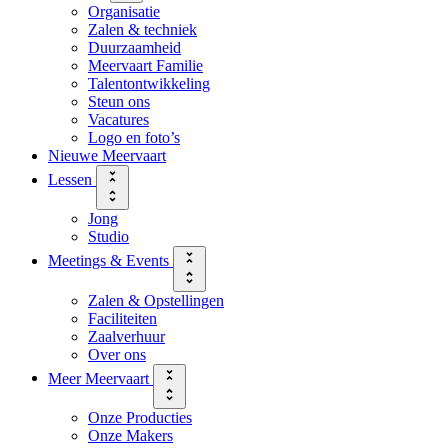
Organisatie
Zalen & techniek
Duurzaamheid
Meervaart Familie
Talentontwikkeling
Steun ons
Vacatures
Logo en foto’s
Nieuwe Meervaart
Lessen
Jong
Studio
Meetings & Events
Zalen & Opstellingen
Faciliteiten
Zaalverhuur
Over ons
Meer Meervaart
Onze Producties
Onze Makers