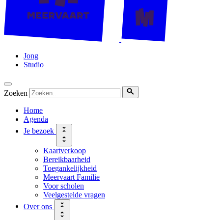
Jong
Studio
Zoeken
Home
Agenda
Je bezoek
Kaartverkoop
Bereikbaarheid
Toegankelijkheid
Meervaart Familie
Voor scholen
Veelgestelde vragen
Over ons