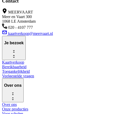
Contact
MEERVAART
Meer en Vaart 300
1068 LE Amsterdam
020 - 4107 777
kaartverkoop@meervaart.nl
Je bezoek
Kaartverkoop
Bereikbaarheid
Toegankelijkheid
Veelgestelde vragen
Over ons
Over ons
Onze producties
Voor scholen