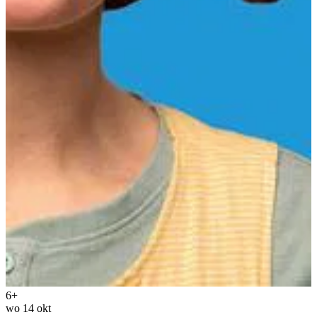
6+
wo 14 okt