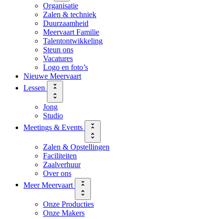
Organisatie
Zalen & techniek
Duurzaamheid
Meervaart Familie
Talentontwikkeling
Steun ons
Vacatures
Logo en foto’s
Nieuwe Meervaart
Lessen
Jong
Studio
Meetings & Events
Zalen & Opstellingen
Faciliteiten
Zaalverhuur
Over ons
Meer Meervaart
Onze Producties
Onze Makers