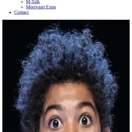
M-Talk
Meervaart Expo
Contact