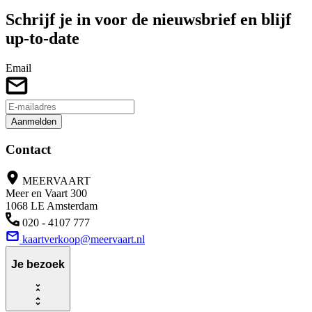
Schrijf je in voor de nieuwsbrief en blijf
up-to-date
Email
Aanmelden
Contact
MEERVAART
Meer en Vaart 300
1068 LE Amsterdam
020 - 4107 777
kaartverkoop@meervaart.nl
Je bezoek