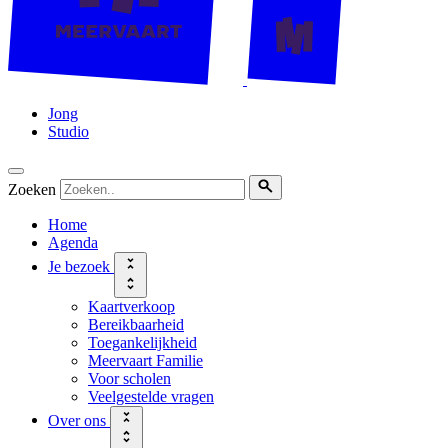
Jong
Studio
Zoeken
Home
Agenda
Je bezoek
Kaartverkoop
Bereikbaarheid
Toegankelijkheid
Meervaart Familie
Voor scholen
Veelgestelde vragen
Over ons