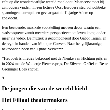
echt op die wonderbaarlijke wereld rondloopt. Maar eerst moet hij
zijn ouders vinden. In een fictieve Oost-Europese stad vol politieke
spanningen, corruptie en gevaar gaat de 11-jarige Adem op
zoektocht.
Een beeldende, muzikale voorstelling met een decor waarin een
stadsmaquette vanuit meerdere perspectieven tot leven komt, onder
meer via video. De muziek is gecomponeerd door Gábor Tarján, en
de regie in handen van Monique Corvers. Naar het gelijknamige,
bekroonde* boek van Tjibbe Veldkamp.
*Het boek is in 2023 bekroond met de Nienke van Hichtum-prijs en
in 2024 met de Woutertje Pieterse-prijs, De Zilveren Griffel en Beste
Groninger Boek (fictie).
9+
De jongen die van de wereld hield
Het Filiaal theatermakers