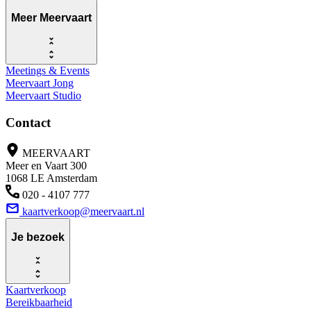
Meer Meervaart
Meetings & Events
Meervaart Jong
Meervaart Studio
Contact
MEERVAART
Meer en Vaart 300
1068 LE Amsterdam
020 - 4107 777
kaartverkoop@meervaart.nl
Je bezoek
Kaartverkoop
Bereikbaarheid