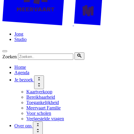
Jong
Studio
Zoeken
Home
Agenda
Je bezoek
Kaartverkoop
Bereikbaarheid
Toegankelijkheid
Meervaart Familie
Voor scholen
Veelgestelde vragen
Over ons