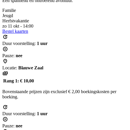
Een spannend en ontroerend avontuur.
Familie
Jeugd
Herfstvakantie
zo 11 okt - 14:00
Bestel kaarten
Duur voorstelling:
1 uur
Pauze:
nee
Locatie:
Blauwe Zaal
Rang 1:
€ 10,00
Bovenstaande prijzen zijn exclusief € 2,00 boekingskosten per
boeking.
Duur voorstelling:
1 uur
Pauze:
nee