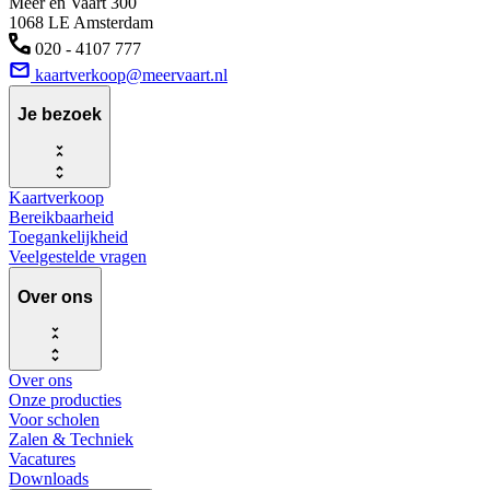
Meer en Vaart 300
1068 LE Amsterdam
020 - 4107 777
kaartverkoop@meervaart.nl
Je bezoek
Kaartverkoop
Bereikbaarheid
Toegankelijkheid
Veelgestelde vragen
Over ons
Over ons
Onze producties
Voor scholen
Zalen & Techniek
Vacatures
Downloads