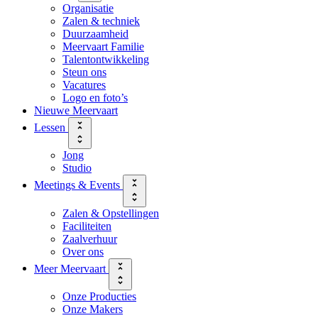
Organisatie
Zalen & techniek
Duurzaamheid
Meervaart Familie
Talentontwikkeling
Steun ons
Vacatures
Logo en foto’s
Nieuwe Meervaart
Lessen
Jong
Studio
Meetings & Events
Zalen & Opstellingen
Faciliteiten
Zaalverhuur
Over ons
Meer Meervaart
Onze Producties
Onze Makers