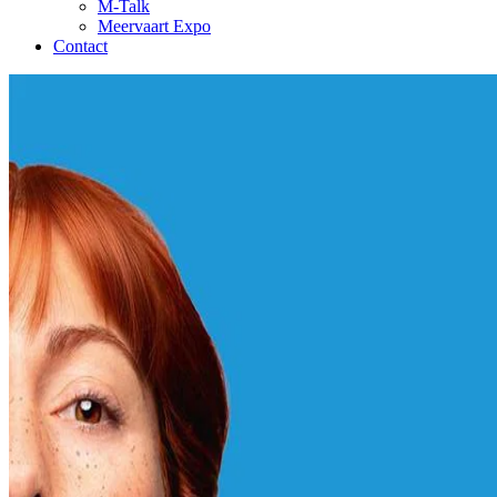
M-Talk
Meervaart Expo
Contact