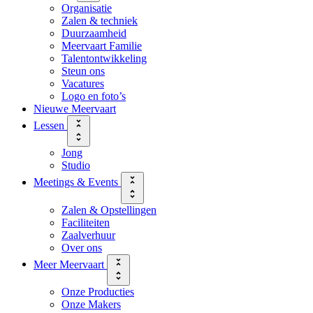
Organisatie
Zalen & techniek
Duurzaamheid
Meervaart Familie
Talentontwikkeling
Steun ons
Vacatures
Logo en foto’s
Nieuwe Meervaart
Lessen
Jong
Studio
Meetings & Events
Zalen & Opstellingen
Faciliteiten
Zaalverhuur
Over ons
Meer Meervaart
Onze Producties
Onze Makers