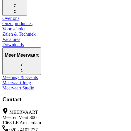
Over ons
Onze producties
Voor scholen
Zalen & Techniek
Vacatures
Downloads
Meer Meervaart
Meetings & Events
Meervaart Jong
Meervaart Studio
Contact
MEERVAART
Meer en Vaart 300
1068 LE Amsterdam
020 - 4107 777