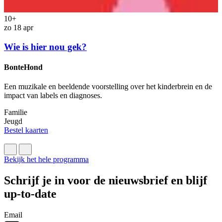
10+
zo 18 apr
H
Wie is hier nou gek?
E
F
BonteHond
J
M
Een muzikale en beeldende voorstelling over het kinderbrein en de
B
impact van labels en diagnoses.
Familie
Jeugd
Bestel kaarten
Bekijk het hele programma
Schrijf je in voor de nieuwsbrief en blijf
up-to-date
Email