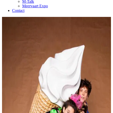
M-Talk
Meervaart Expo
Contact