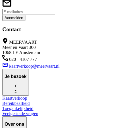
Aanmelden
Contact
MEERVAART
Meer en Vaart 300
1068 LE Amsterdam
020 - 4107 777
kaartverkoop@meervaart.nl
Je bezoek
Kaartverkoop
Bereikbaarheid
Toegankelijkheid
Veelgestelde vragen
Over ons