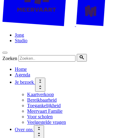
Jong
Studio
Zoeken
Home
Agenda
Je bezoek
Kaartverkoop
Bereikbaarheid
Toegankelijkheid
Meervaart Familie
Voor scholen
Veelgestelde vragen
Over ons