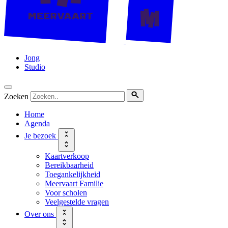
Jong
Studio
Zoeken
Home
Agenda
Je bezoek
Kaartverkoop
Bereikbaarheid
Toegankelijkheid
Meervaart Familie
Voor scholen
Veelgestelde vragen
Over ons