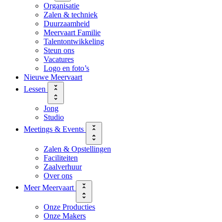
Organisatie
Zalen & techniek
Duurzaamheid
Meervaart Familie
Talentontwikkeling
Steun ons
Vacatures
Logo en foto’s
Nieuwe Meervaart
Lessen
Jong
Studio
Meetings & Events
Zalen & Opstellingen
Faciliteiten
Zaalverhuur
Over ons
Meer Meervaart
Onze Producties
Onze Makers