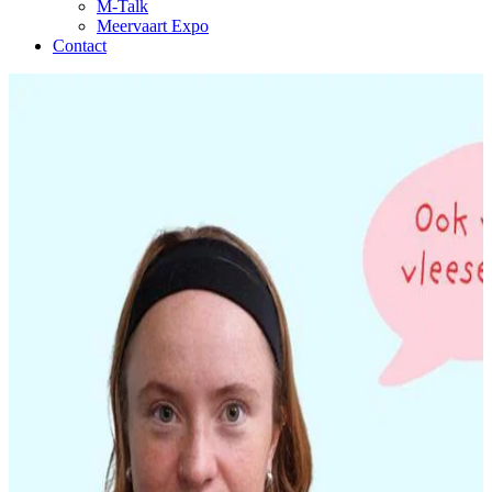
M-Talk
Meervaart Expo
Contact