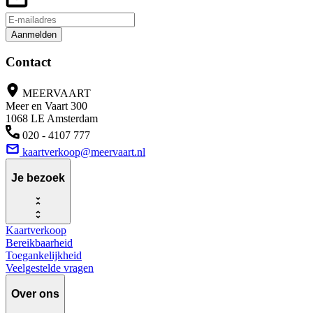
Aanmelden
Contact
MEERVAART
Meer en Vaart 300
1068 LE Amsterdam
020 - 4107 777
kaartverkoop@meervaart.nl
Je bezoek
Kaartverkoop
Bereikbaarheid
Toegankelijkheid
Veelgestelde vragen
Over ons