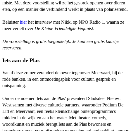
miste. Met deze voorstelling wil ze het gesprek openen over dieren
eten, op een manier die verbindend werkt in plaats van polariserend.
Beluister
hier
het interview met Nikki op NPO Radio 1, waarin ze
meer vertelt over
De Kleine Vriendelijke Veganist
.
De voorstelling is gratis toegankelijk. Je kunt een gratis kaartje
reserveren.
Iets aan de Plas
Vanaf deze zomer verandert de oever tegenover Meervaart, bij de
rode banken, in een ontmoetingsplek voor cultuur, gesprek en
ontspanning.
Onder de noemer 'Iets aan de Plas' presenteert Stadsdeel Nieuw-
West samen met diverse culturele partners, waaronder Podium De
Lift en Meervaart, een reeks kleinschalige buitenprogramma’s
midden in de wijk en aan het water. Met theater, comedy,
woordkunst en muziek brengt Iets aan de Plas bewoners en
bezoekers samen voor bijzondere momenten vol verbeelding, humor