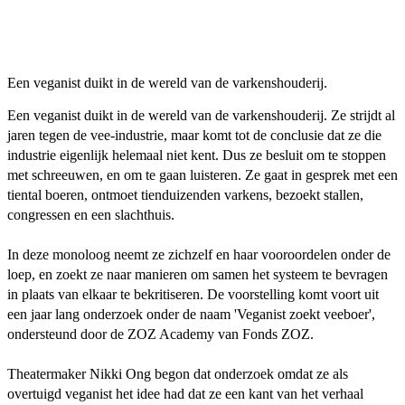
Een veganist duikt in de wereld van de varkenshouderij.
Een veganist duikt in de wereld van de varkenshouderij. Ze strijdt al
jaren tegen de vee-industrie, maar komt tot de conclusie dat ze die
industrie eigenlijk helemaal niet kent. Dus ze besluit om te stoppen
met schreeuwen, en om te gaan luisteren. Ze gaat in gesprek met een
tiental boeren, ontmoet tienduizenden varkens, bezoekt stallen,
congressen en een slachthuis.
In deze monoloog neemt ze zichzelf en haar vooroordelen onder de
loep, en zoekt ze naar manieren om samen het systeem te bevragen
in plaats van elkaar te bekritiseren. De voorstelling komt voort uit
een jaar lang onderzoek onder de naam 'Veganist zoekt veeboer',
ondersteund door de ZOZ Academy van Fonds ZOZ.
Theatermaker Nikki Ong begon dat onderzoek omdat ze als
overtuigd veganist het idee had dat ze een kant van het verhaal