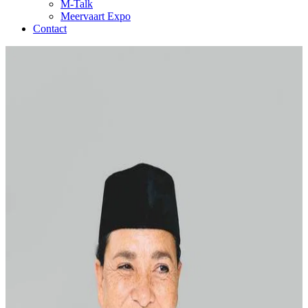
M-Talk
Meervaart Expo
Contact