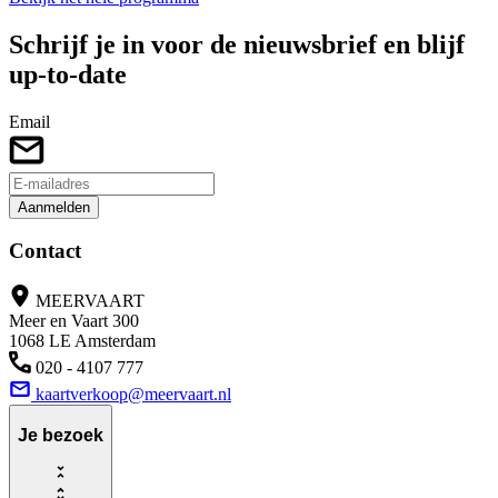
Schrijf je in voor de nieuwsbrief en blijf
up-to-date
Email
Aanmelden
Contact
MEERVAART
Meer en Vaart 300
1068 LE Amsterdam
020 - 4107 777
kaartverkoop@meervaart.nl
Je bezoek