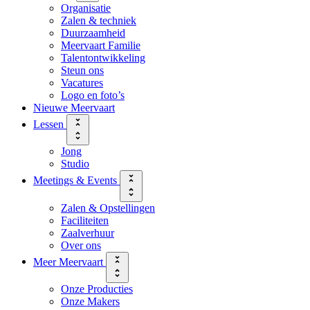
Organisatie
Zalen & techniek
Duurzaamheid
Meervaart Familie
Talentontwikkeling
Steun ons
Vacatures
Logo en foto’s
Nieuwe Meervaart
Lessen
Jong
Studio
Meetings & Events
Zalen & Opstellingen
Faciliteiten
Zaalverhuur
Over ons
Meer Meervaart
Onze Producties
Onze Makers