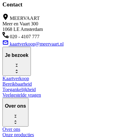
Contact
MEERVAART
Meer en Vaart 300
1068 LE Amsterdam
020 - 4107 777
kaartverkoop@meervaart.nl
Je bezoek
Kaartverkoop
Bereikbaarheid
Toegankelijkheid
Veelgestelde vragen
Over ons
Over ons
Onze producties