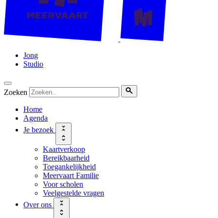
Jong
Studio
Zoeken
Home
Agenda
Je bezoek
Kaartverkoop
Bereikbaarheid
Toegankelijkheid
Meervaart Familie
Voor scholen
Veelgestelde vragen
Over ons