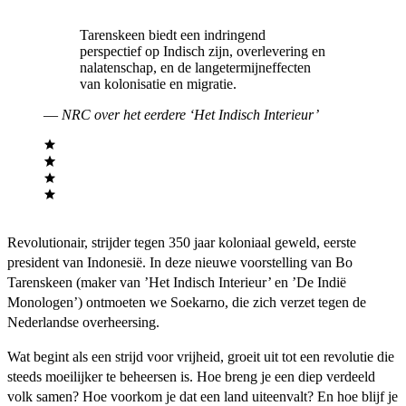
Tarenskeen biedt een indringend
perspectief op Indisch zijn, overlevering en
nalatenschap, en de langetermijneffecten
van kolonisatie en migratie.
—
NRC over het eerdere ‘Het Indisch Interieur’
Revolutionair, strijder tegen 350 jaar koloniaal geweld, eerste
president van Indonesië. In deze nieuwe voorstelling van Bo
Tarenskeen (maker van ’Het Indisch Interieur’ en ’De Indië
Monologen’) ontmoeten we Soekarno, die zich verzet tegen de
Nederlandse overheersing.
Wat begint als een strijd voor vrijheid, groeit uit tot een revolutie die
steeds moeilijker te beheersen is. Hoe breng je een diep verdeeld
volk samen? Hoe voorkom je dat een land uiteenvalt? En hoe blijf je