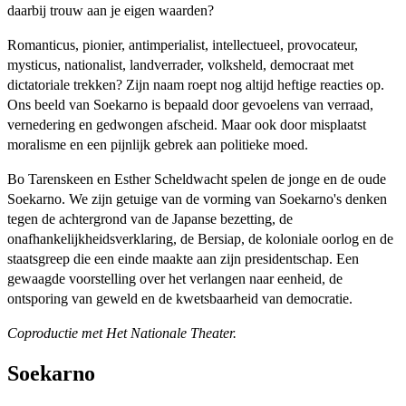
daarbij trouw aan je eigen waarden?
Romanticus, pionier, antimperialist, intellectueel, provocateur,
mysticus, nationalist, landverrader, volksheld, democraat met
dictatoriale trekken? Zijn naam roept nog altijd heftige reacties op.
Ons beeld van Soekarno is bepaald door gevoelens van verraad,
vernedering en gedwongen afscheid. Maar ook door misplaatst
moralisme en een pijnlijk gebrek aan politieke moed.
Bo Tarenskeen en Esther Scheldwacht spelen de jonge en de oude
Soekarno. We zijn getuige van de vorming van Soekarno's denken
tegen de achtergrond van de Japanse bezetting, de
onafhankelijkheidsverklaring, de Bersiap, de koloniale oorlog en de
staatsgreep die een einde maakte aan zijn presidentschap. Een
gewaagde voorstelling over het verlangen naar eenheid, de
ontsporing van geweld en de kwetsbaarheid van democratie.
Coproductie met Het Nationale Theater.
Soekarno