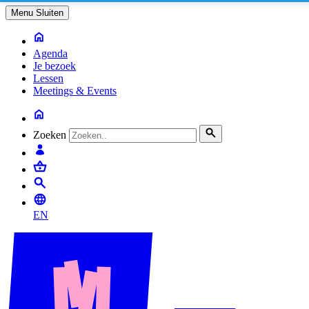
Menu
Sluiten
Agenda
Je bezoek
Lessen
Meetings & Events
Zoeken
EN