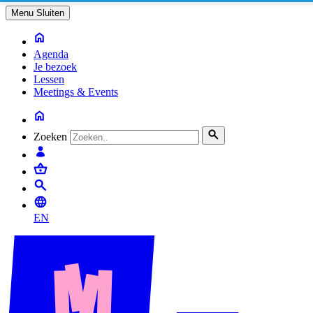
Menu
Sluiten
Agenda
Je bezoek
Lessen
Meetings & Events
Zoeken
EN