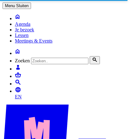
Menu
Sluiten
Agenda
Je bezoek
Lessen
Meetings & Events
Zoeken
EN