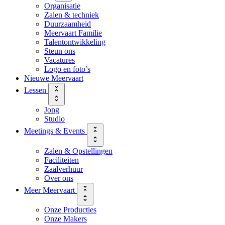
Organisatie
Zalen & techniek
Duurzaamheid
Meervaart Familie
Talentontwikkeling
Steun ons
Vacatures
Logo en foto’s
Nieuwe Meervaart
Lessen
Jong
Studio
Meetings & Events
Zalen & Opstellingen
Faciliteiten
Zaalverhuur
Over ons
Meer Meervaart
Onze Producties
Onze Makers