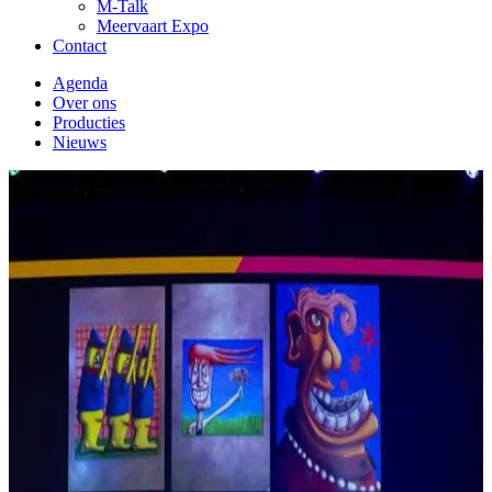
M-Talk
Meervaart Expo
Contact
Agenda
Over ons
Producties
Nieuws