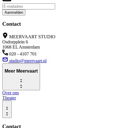
Aanmelden
Contact
MEERVAART STUDIO
Osdorpplein 6
1068 EL Amsterdam
020 - 4107 701
studio@meervaart.nl
Meer Meervaart
Over ons
Theater
Contact