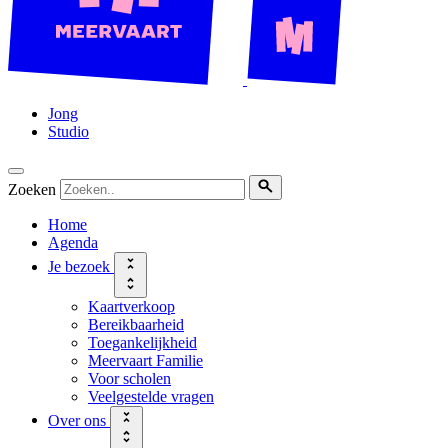
Jong
Studio
Zoeken
Home
Agenda
Je bezoek
Kaartverkoop
Bereikbaarheid
Toegankelijkheid
Meervaart Familie
Voor scholen
Veelgestelde vragen
Over ons