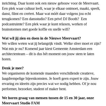
inrichting. Daar komt ook een nieuw gebouw voor de Meervaart.
Een plek waar cultuur leeft, waar je elkaar ontmoet, maakt, speelt,
danst, filmt en creëert. Maar wat móét daar volgens jou echt
terugkomen? Een dansstudio? Een privé DJ Booth? Een
podcastruimte? Een plek waar je kunt relaxen, werken of
brainstormen met goede koffie en snelle wifi?
Wat wil jij zien en doen in de Nieuwe Meervaart?
We willen weten wat jij belangrijk vindt. Welke sfeer moet er zijn?
Wat mis je nu? Komend jaar kiest Gemeente Amsterdam een
architectenteam – dit is dus hét moment om jouw stem te laten
horen.
Denk je mee?
We organiseren de komende maanden verschillende creatieve,
laagdrempelige bijeenkomsten. Je hoeft geen expert te zijn. Jouw
ervaring en ideeën zijn precies wat we nodig hebben. Of je nou
performer, bezoeker, student of maker bent.
We horen graag van mensen tussen de 15 en 30 jaar, onze
Meervaart Studio FAM