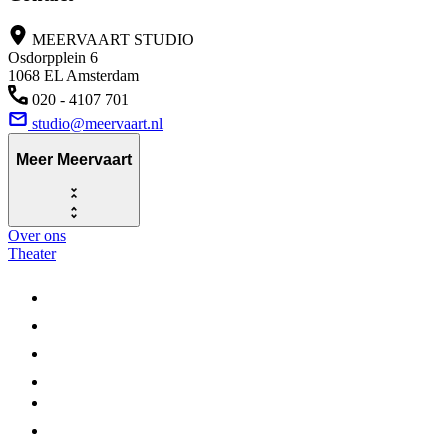
MEERVAART STUDIO
Osdorpplein 6
1068 EL Amsterdam
020 - 4107 701
studio@meervaart.nl
Meer Meervaart
Over ons
Theater