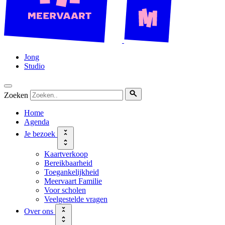
Jong
Studio
Zoeken
Home
Agenda
Je bezoek
Kaartverkoop
Bereikbaarheid
Toegankelijkheid
Meervaart Familie
Voor scholen
Veelgestelde vragen
Over ons