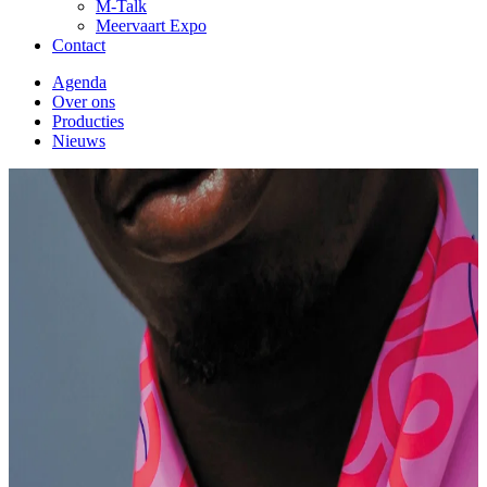
M-Talk
Meervaart Expo
Contact
Agenda
Over ons
Producties
Nieuws