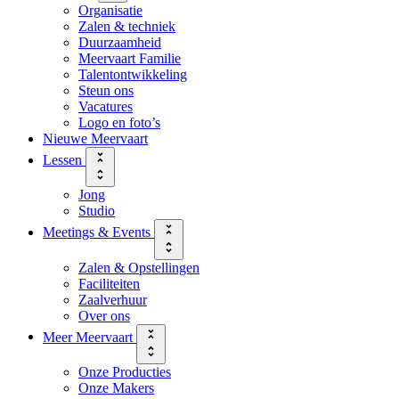
Organisatie
Zalen & techniek
Duurzaamheid
Meervaart Familie
Talentontwikkeling
Steun ons
Vacatures
Logo en foto’s
Nieuwe Meervaart
Lessen
Jong
Studio
Meetings & Events
Zalen & Opstellingen
Faciliteiten
Zaalverhuur
Over ons
Meer Meervaart
Onze Producties
Onze Makers