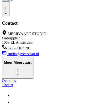
Contact
MEERVAART STUDIO
Osdorpplein 6
1068 EL Amsterdam
020 - 4107 701
studio@meervaart.nl
Meer Meervaart
Over ons
Theater