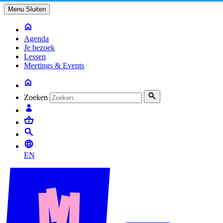
Menu
Sluiten
Agenda
Je bezoek
Lessen
Meetings & Events
Zoeken
EN