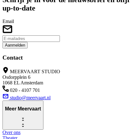
up-to-date
Email
Aanmelden
Contact
MEERVAART STUDIO
Osdorpplein 6
1068 EL Amsterdam
020 - 4107 701
studio@meervaart.nl
Meer Meervaart
Over ons
Theater