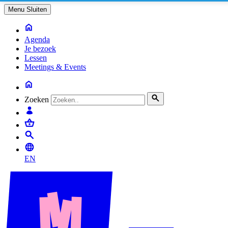
Menu
Sluiten
Agenda
Je bezoek
Lessen
Meetings & Events
Zoeken
EN