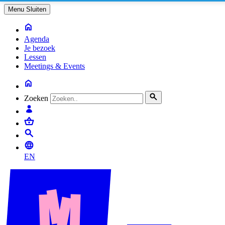
Menu
Sluiten
Agenda
Je bezoek
Lessen
Meetings & Events
Zoeken
EN