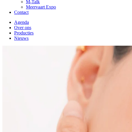
M-Talk
Meervaart Expo
Contact
Agenda
Over ons
Producties
Nieuws