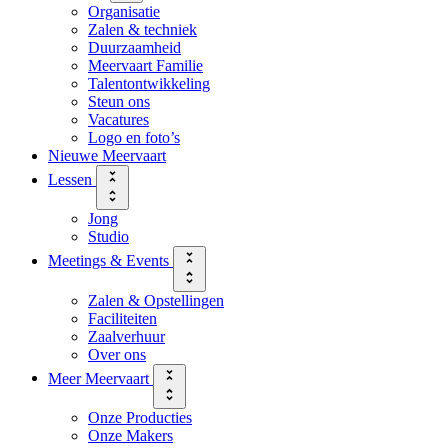
Organisatie
Zalen & techniek
Duurzaamheid
Meervaart Familie
Talentontwikkeling
Steun ons
Vacatures
Logo en foto’s
Nieuwe Meervaart
Lessen
Jong
Studio
Meetings & Events
Zalen & Opstellingen
Faciliteiten
Zaalverhuur
Over ons
Meer Meervaart
Onze Producties
Onze Makers