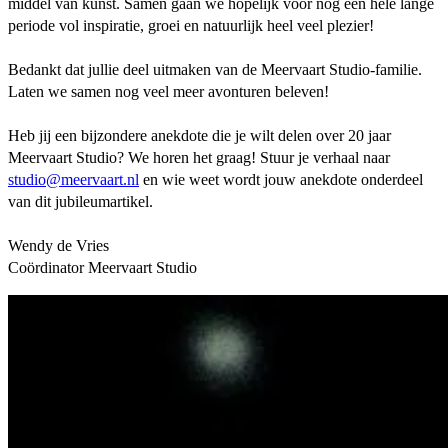
middel van kunst. Samen gaan we hopelijk voor nog een hele lange
periode vol inspiratie, groei en natuurlijk heel veel plezier!
Bedankt dat jullie deel uitmaken van de Meervaart Studio-familie.
Laten we samen nog veel meer avonturen beleven!
Heb jij een bijzondere anekdote die je wilt delen over 20 jaar
Meervaart Studio? We horen het graag! Stuur je verhaal naar
studio@meervaart.nl
en wie weet wordt jouw anekdote onderdeel
van dit jubileumartikel.
Wendy de Vries
Coördinator Meervaart Studio