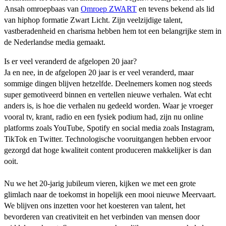
Ansah omroepbaas van
Omroep ZWART
en tevens bekend als lid
van hiphop formatie Zwart Licht. Zijn veelzijdige talent,
vastberadenheid en charisma hebben hem tot een belangrijke stem in
de Nederlandse media gemaakt.
Is er veel veranderd de afgelopen 20 jaar?
Ja en nee, in de afgelopen 20 jaar is er veel veranderd, maar
sommige dingen blijven hetzelfde. Deelnemers komen nog steeds
super gemotiveerd binnen en vertellen nieuwe verhalen. Wat echt
anders is, is hoe die verhalen nu gedeeld worden. Waar je vroeger
vooral tv, krant, radio en een fysiek podium had, zijn nu online
platforms zoals YouTube, Spotify en social media zoals Instagram,
TikTok en Twitter. Technologische vooruitgangen hebben ervoor
gezorgd dat hoge kwaliteit content produceren makkelijker is dan
ooit.
Nu we het 20-jarig jubileum vieren, kijken we met een grote
glimlach naar de toekomst in hopelijk een mooi nieuwe Meervaart.
We blijven ons inzetten voor het koesteren van talent, het
bevorderen van creativiteit en het verbinden van mensen door