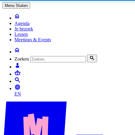
Menu
Sluiten
Agenda
Je bezoek
Lessen
Meetings & Events
Zoeken
EN