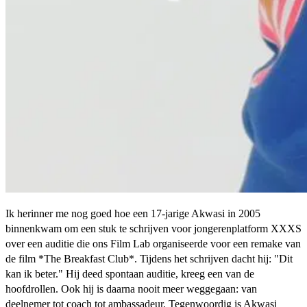
Ik herinner me nog goed hoe een 17-jarige Akwasi in 2005
binnenkwam om een stuk te schrijven voor jongerenplatform XXXS
over een auditie die ons Film Lab organiseerde voor een remake van
de film *The Breakfast Club*. Tijdens het schrijven dacht hij: "Dit
kan ik beter." Hij deed spontaan auditie, kreeg een van de
hoofdrollen. Ook hij is daarna nooit meer weggegaan: van
deelnemer tot coach tot ambassadeur. Tegenwoordig is Akwasi