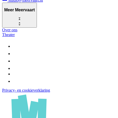
studio@meervaart.nl
Meer Meervaart
Over ons
Theater
Privacy- en cookieverklaring