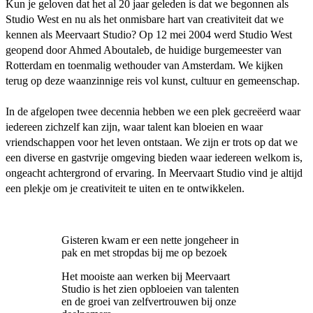
Kun je geloven dat het al 20 jaar geleden is dat we begonnen als
Studio West en nu als het onmisbare hart van creativiteit dat we
kennen als Meervaart Studio? Op 12 mei 2004 werd Studio West
geopend door Ahmed Aboutaleb, de huidige burgemeester van
Rotterdam en toenmalig wethouder van Amsterdam. We kijken
terug op deze waanzinnige reis vol kunst, cultuur en gemeenschap.
In de afgelopen twee decennia hebben we een plek gecreëerd waar
iedereen zichzelf kan zijn, waar talent kan bloeien en waar
vriendschappen voor het leven ontstaan. We zijn er trots op dat we
een diverse en gastvrije omgeving bieden waar iedereen welkom is,
ongeacht achtergrond of ervaring. In Meervaart Studio vind je altijd
een plekje om je creativiteit te uiten en te ontwikkelen.
Gisteren kwam er een nette jongeheer in
pak en met stropdas bij me op bezoek
Het mooiste aan werken bij Meervaart
Studio is het zien opbloeien van talenten
en de groei van zelfvertrouwen bij onze