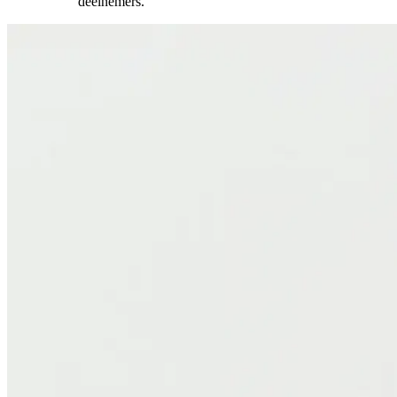
deelnemers.