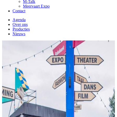
M-Talk
Meervaart Expo
Contact
Agenda
Over ons
Producties
Nieuws