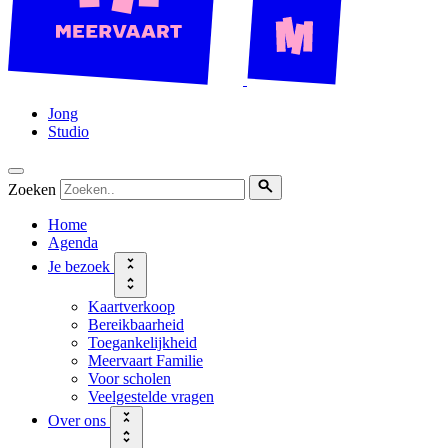
Jong
Studio
Zoeken
Home
Agenda
Je bezoek
Kaartverkoop
Bereikbaarheid
Toegankelijkheid
Meervaart Familie
Voor scholen
Veelgestelde vragen
Over ons