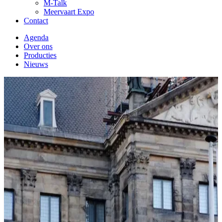
M-Talk
Meervaart Expo
Contact
Agenda
Over ons
Producties
Nieuws