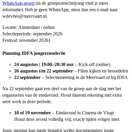
WhatsApp-groep
(in de groepsomschrijving vind je meer
informatie). Heb je geen WhatsApp, stuur dan een e-mail naar
wdevries@meervaart.nl
.
Locatie: Amsterdam / online
Selectieperiode: september 2026
Festival: november 2026}
Planning IDFA jongerenselectie
24 augustus | 19:00–20:30 uur
– Kick-off (online)
26 augustus t/m 22 september
– Films kijken en beoordelen
22 september
– Selectiemeeting in de Meervaart of bij IDFA
Na 22 september gaat een deel van de groep aan de slag met het
organiseren van de eindavond. Houd daarom rekening met extra
uren werk in deze periode.
18 of 19 november
– Eindavond in Cinema de Vlugt
Houd deze avond volledig vrij; exacte tijden volgen later.
Jouw mening kan mede bepalen welke documentaires jonge