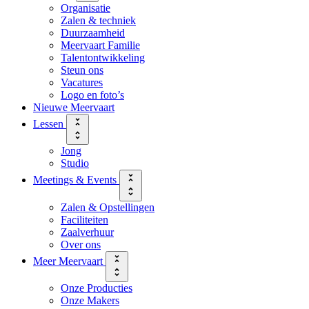
Organisatie
Zalen & techniek
Duurzaamheid
Meervaart Familie
Talentontwikkeling
Steun ons
Vacatures
Logo en foto’s
Nieuwe Meervaart
Lessen
Jong
Studio
Meetings & Events
Zalen & Opstellingen
Faciliteiten
Zaalverhuur
Over ons
Meer Meervaart
Onze Producties
Onze Makers