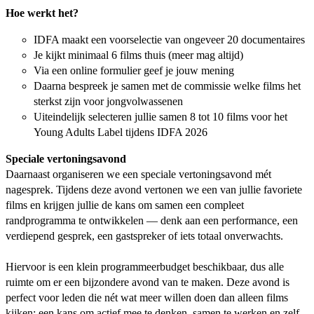
Hoe werkt het?
IDFA maakt een voorselectie van ongeveer 20 documentaires
Je kijkt minimaal 6 films thuis (meer mag altijd)
Via een online formulier geef je jouw mening
Daarna bespreek je samen met de commissie welke films het
sterkst zijn voor jongvolwassenen
Uiteindelijk selecteren jullie samen 8 tot 10 films voor het
Young Adults Label tijdens IDFA 2026
Speciale vertoningsavond
Daarnaast organiseren we een speciale vertoningsavond mét
nagesprek. Tijdens deze avond vertonen we een van jullie favoriete
films en krijgen jullie de kans om samen een compleet
randprogramma te ontwikkelen — denk aan een performance, een
verdiepend gesprek, een gastspreker of iets totaal onverwachts.
Hiervoor is een klein programmeerbudget beschikbaar, dus alle
ruimte om er een bijzondere avond van te maken. Deze avond is
perfect voor leden die nét wat meer willen doen dan alleen films
kijken: een kans om actief mee te denken, samen te werken en zelf