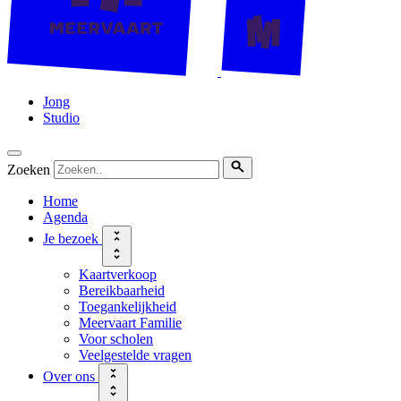
Jong
Studio
Zoeken
Home
Agenda
Je bezoek
Kaartverkoop
Bereikbaarheid
Toegankelijkheid
Meervaart Familie
Voor scholen
Veelgestelde vragen
Over ons