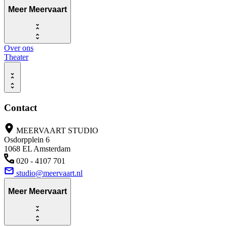
Meer Meervaart
Over ons
Theater
Contact
MEERVAART STUDIO
Osdorpplein 6
1068 EL Amsterdam
020 - 4107 701
studio@meervaart.nl
Meer Meervaart