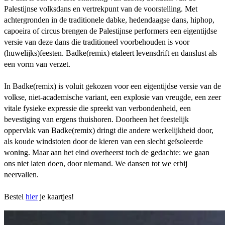
Palestijnse volksdans en vertrekpunt van de voorstelling. Met
achtergronden in de traditionele dabke, hedendaagse dans, hiphop,
capoeira of circus brengen de Palestijnse performers een eigentijdse
versie van deze dans die traditioneel voorbehouden is voor
(huwelijks)feesten. Badke(remix) etaleert levensdrift en danslust als
een vorm van verzet.
In Badke(remix) is voluit gekozen voor een eigentijdse versie van de
volkse, niet-academische variant, een explosie van vreugde, een zeer
vitale fysieke expressie die spreekt van verbondenheid, een
bevestiging van ergens thuishoren. Doorheen het feestelijk
oppervlak van Badke(remix) dringt die andere werkelijkheid door,
als koude windstoten door de kieren van een slecht geïsoleerde
woning. Maar aan het eind overheerst toch de gedachte: we gaan
ons niet laten doen, door niemand. We dansen tot we erbij
neervallen.
Bestel
hier
je kaartjes!