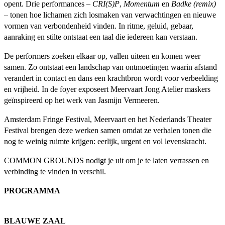
opent. Drie performances –
CRI(S)P
,
Momentum
en
Badke (remix)
– tonen hoe lichamen zich losmaken van verwachtingen en nieuwe
vormen van verbondenheid vinden. In ritme, geluid, gebaar,
aanraking en stilte ontstaat een taal die iedereen kan verstaan.
De performers zoeken elkaar op, vallen uiteen en komen weer
samen. Zo ontstaat een landschap van ontmoetingen waarin afstand
verandert in contact en dans een krachtbron wordt voor verbeelding
en vrijheid. In de foyer exposeert Meervaart Jong Atelier maskers
geïnspireerd op het werk van Jasmijn Vermeeren.
Amsterdam Fringe Festival, Meervaart en het Nederlands Theater
Festival brengen deze werken samen omdat ze verhalen tonen die
nog te weinig ruimte krijgen: eerlijk, urgent en vol levenskracht.
COMMON GROUNDS nodigt je uit om je te laten verrassen en
verbinding te vinden in verschil.
PROGRAMMA
BLAUWE ZAAL