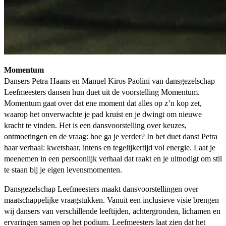
Momentum
Dansers Petra Haans en Manuel Kiros Paolini van dansgezelschap
Leefmeesters dansen hun duet uit de voorstelling Momentum.
Momentum gaat over dat ene moment dat alles op z’n kop zet,
waarop het onverwachte je pad kruist en je dwingt om nieuwe
kracht te vinden. Het is een dansvoorstelling over keuzes,
ontmoetingen en de vraag: hoe ga je verder? In het duet danst Petra
haar verhaal: kwetsbaar, intens en tegelijkertijd vol energie. Laat je
meenemen in een persoonlijk verhaal dat raakt en je uitnodigt om stil
te staan bij je eigen levensmomenten.
Dansgezelschap Leefmeesters maakt dansvoorstellingen over
maatschappelijke vraagstukken. Vanuit een inclusieve visie brengen
wij dansers van verschillende leeftijden, achtergronden, lichamen en
ervaringen samen op het podium. Leefmeesters laat zien dat het