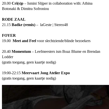
20.00
Cri(s)p
– Ismini Slijper in collaboration with: Athina
Botonaki & Dimitra Sofroniou
RODE ZAAL
21.15
Badke (remix)
– laGeste | Stereo48
FOYER
19.00
Meet and Feel
voor slechtziende/blinde bezoekers
20.40
Momentum
– Leefmeesters ism Boaz Blume en Brendan
Lodder
(gratis toegang, geen kaartje nodig)
19:00-22:15
Meervaart Jong Atelier Expo
(gratis toegang, geen kaartje nodig)