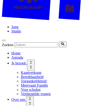
Jong
Studio
Zoeken
Home
Agenda
Je bezoek
Kaartverkoop
Bereikbaarheid
Toegankelijkheid
Meervaart Familie
Voor scholen
Veelgestelde vragen
Over ons