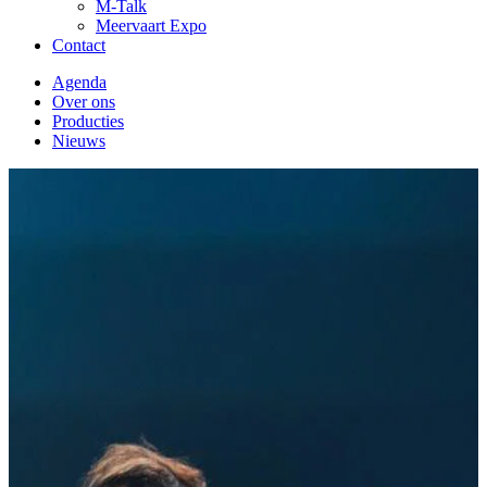
M-Talk
Meervaart Expo
Contact
Agenda
Over ons
Producties
Nieuws