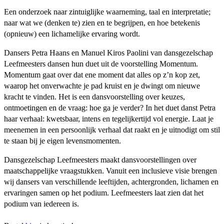
Een onderzoek naar zintuiglijke waarneming, taal en interpretatie;
naar wat we (denken te) zien en te begrijpen, en hoe betekenis
(opnieuw) een lichamelijke ervaring wordt.
Dansers Petra Haans en Manuel Kiros Paolini van dansgezelschap
Leefmeesters dansen hun duet uit de voorstelling Momentum.
Momentum gaat over dat ene moment dat alles op z’n kop zet,
waarop het onverwachte je pad kruist en je dwingt om nieuwe
kracht te vinden. Het is een dansvoorstelling over keuzes,
ontmoetingen en de vraag: hoe ga je verder? In het duet danst Petra
haar verhaal: kwetsbaar, intens en tegelijkertijd vol energie. Laat je
meenemen in een persoonlijk verhaal dat raakt en je uitnodigt om stil
te staan bij je eigen levensmomenten.
Dansgezelschap Leefmeesters maakt dansvoorstellingen over
maatschappelijke vraagstukken. Vanuit een inclusieve visie brengen
wij dansers van verschillende leeftijden, achtergronden, lichamen en
ervaringen samen op het podium. Leefmeesters laat zien dat het
podium van iedereen is.