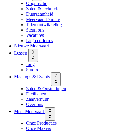
Organisatie
Zalen & techniek
Duurzaamheid
Meervaart Familie
Talentontwikkeling
Steun ons
Vacatures
Logo en foto’s
Nieuwe Meervaart
Lessen
Jong
Studio
Meetings & Events
Zalen & Opstellingen
Faciliteiten
Zaalverhuur
Over ons
Meer Meervaart
Onze Producties
Onze Makers