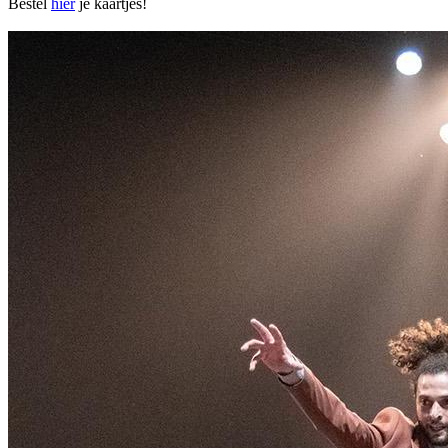
Bestel
hier
je kaartjes!