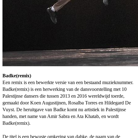
Badke(remix)
Een remix is een bewerkte versie van een bestaand muzieknummer.
Badke(remix) is een herwerking van de dansvoorstelling met 10
Palestijnse dansers die tussen 2013 en 2016 wereldwijd toerde,
gemaakt door Koen Augustijnen, Rosalba Torres en Hildegard De
Vuyst. De heruitgave van Badke komt nu artistiek in Palestijnse
handen, met name van Amir Sabra en Ata Khatab, en wordt
Badke(remix).
De titel is een bewuste omkering van dabke, de naam van de