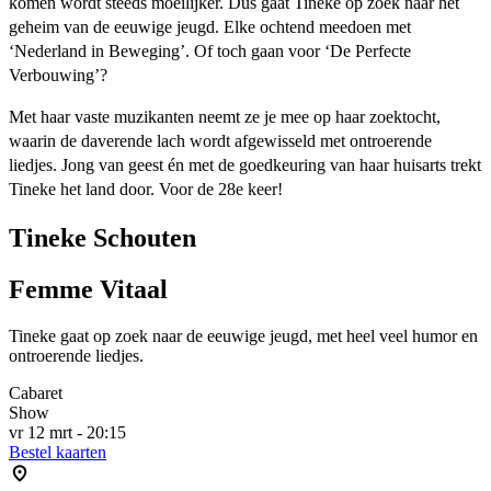
komen wordt steeds moeilijker. Dus gaat Tineke op zoek naar het
geheim van de eeuwige jeugd. Elke ochtend meedoen met
‘Nederland in Beweging’. Of toch gaan voor ‘De Perfecte
Verbouwing’?
Met haar vaste muzikanten neemt ze je mee op haar zoektocht,
waarin de daverende lach wordt afgewisseld met ontroerende
liedjes. Jong van geest én met de goedkeuring van haar huisarts trekt
Tineke het land door. Voor de 28e keer!
Tineke Schouten
Femme Vitaal
Tineke gaat op zoek naar de eeuwige jeugd, met heel veel humor en
ontroerende liedjes.
Cabaret
Show
vr 12 mrt - 20:15
Bestel kaarten