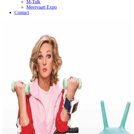
M-Talk
Meervaart Expo
Contact