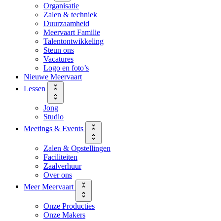
Organisatie
Zalen & techniek
Duurzaamheid
Meervaart Familie
Talentontwikkeling
Steun ons
Vacatures
Logo en foto’s
Nieuwe Meervaart
Lessen
Jong
Studio
Meetings & Events
Zalen & Opstellingen
Faciliteiten
Zaalverhuur
Over ons
Meer Meervaart
Onze Producties
Onze Makers