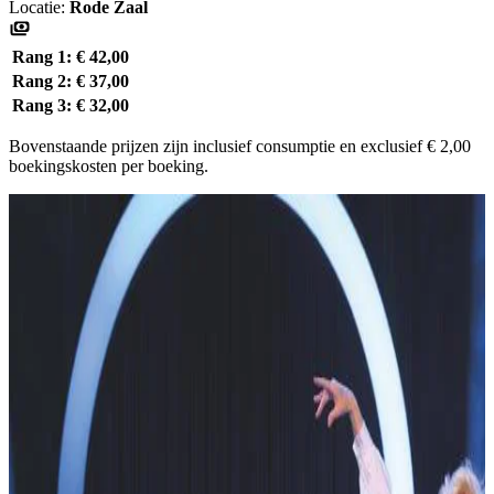
Locatie:
Rode Zaal
Rang 1:
€ 42,00
Rang 2:
€ 37,00
Rang 3:
€ 32,00
Bovenstaande prijzen zijn inclusief consumptie en exclusief € 2,00
boekingskosten per boeking.