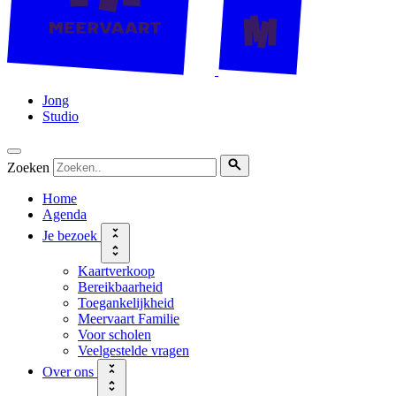
Jong
Studio
Zoeken
Home
Agenda
Je bezoek
Kaartverkoop
Bereikbaarheid
Toegankelijkheid
Meervaart Familie
Voor scholen
Veelgestelde vragen
Over ons