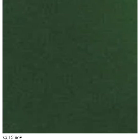
zo 15 nov