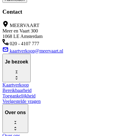
Contact
MEERVAART
Meer en Vaart 300
1068 LE Amsterdam
020 - 4107 777
kaartverkoop@meervaart.nl
Je bezoek
Kaartverkoop
Bereikbaarheid
Toegankelijkheid
Veelgestelde vragen
Over ons
Over ons