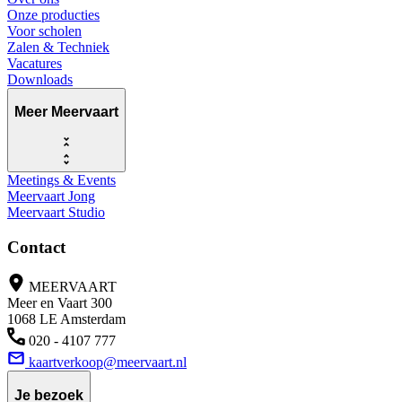
Onze producties
Voor scholen
Zalen & Techniek
Vacatures
Downloads
Meer Meervaart
Meetings & Events
Meervaart Jong
Meervaart Studio
Contact
MEERVAART
Meer en Vaart 300
1068 LE Amsterdam
020 - 4107 777
kaartverkoop@meervaart.nl
Je bezoek