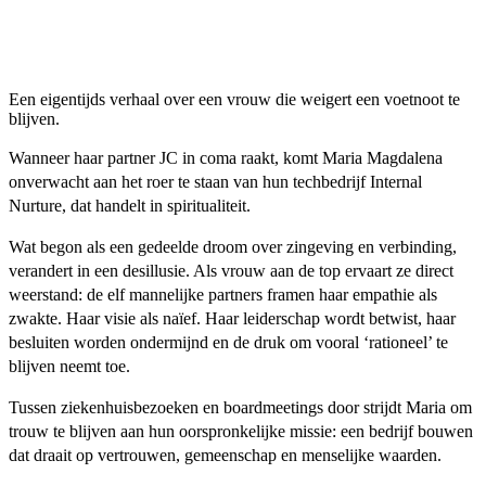
Een eigentijds verhaal over een vrouw die weigert een voetnoot te
blijven.
Wanneer haar partner JC in coma raakt, komt Maria Magdalena
onverwacht aan het roer te staan van hun techbedrijf Internal
Nurture, dat handelt in spiritualiteit.
Wat begon als een gedeelde droom over zingeving en verbinding,
verandert in een desillusie. Als vrouw aan de top ervaart ze direct
weerstand: de elf mannelijke partners framen haar empathie als
zwakte. Haar visie als naïef. Haar leiderschap wordt betwist, haar
besluiten worden ondermijnd en de druk om vooral ‘rationeel’ te
blijven neemt toe.
Tussen ziekenhuisbezoeken en boardmeetings door strijdt Maria om
trouw te blijven aan hun oorspronkelijke missie: een bedrijf bouwen
dat draait op vertrouwen, gemeenschap en menselijke waarden.