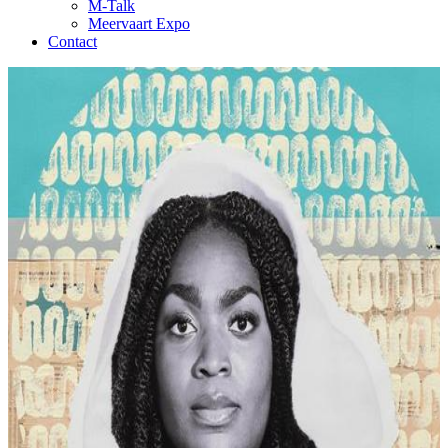
M-Talk
Meervaart Expo
Contact