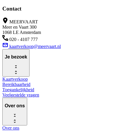
Contact
MEERVAART
Meer en Vaart 300
1068 LE Amsterdam
020 - 4107 777
kaartverkoop@meervaart.nl
Je bezoek
Kaartverkoop
Bereikbaarheid
Toegankelijkheid
Veelgestelde vragen
Over ons
Over ons