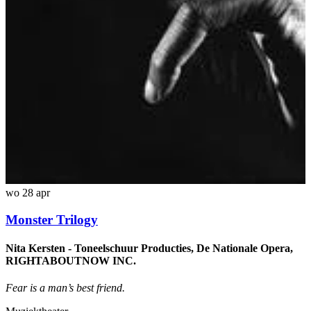
wo 28 apr
Monster Trilogy
Nita Kersten - Toneelschuur Producties, De Nationale Opera,
RIGHTABOUTNOW INC.
Fear is a man’s best friend.