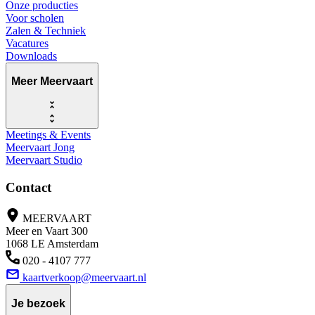
Onze producties
Voor scholen
Zalen & Techniek
Vacatures
Downloads
Meer Meervaart
Meetings & Events
Meervaart Jong
Meervaart Studio
Contact
MEERVAART
Meer en Vaart 300
1068 LE Amsterdam
020 - 4107 777
kaartverkoop@meervaart.nl
Je bezoek