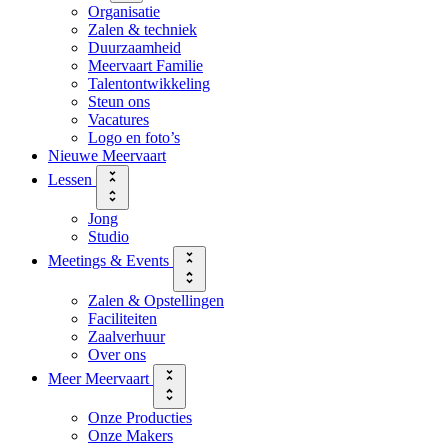
Organisatie
Zalen & techniek
Duurzaamheid
Meervaart Familie
Talentontwikkeling
Steun ons
Vacatures
Logo en foto’s
Nieuwe Meervaart
Lessen
Jong
Studio
Meetings & Events
Zalen & Opstellingen
Faciliteiten
Zaalverhuur
Over ons
Meer Meervaart
Onze Producties
Onze Makers