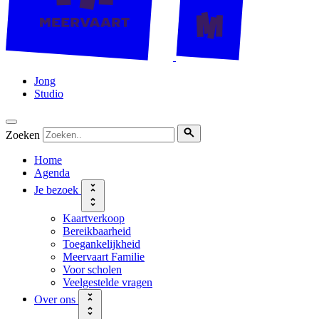
Jong
Studio
Zoeken
Home
Agenda
Je bezoek
Kaartverkoop
Bereikbaarheid
Toegankelijkheid
Meervaart Familie
Voor scholen
Veelgestelde vragen
Over ons