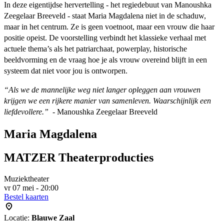
In deze eigentijdse hervertelling - het regiedebuut van Manoushka
Zeegelaar Breeveld - staat Maria Magdalena niet in de schaduw,
maar in het centrum. Ze is geen voetnoot, maar een vrouw die haar
positie opeist. De voorstelling verbindt het klassieke verhaal met
actuele thema’s als het patriarchaat, powerplay, historische
beeldvorming en de vraag hoe je als vrouw overeind blijft in een
systeem dat niet voor jou is ontworpen.
“Als we de mannelijke weg niet langer opleggen aan vrouwen
krijgen we een rijkere manier van samenleven. Waarschijnlijk een
liefdevollere.”
- Manoushka Zeegelaar Breeveld
Maria Magdalena
MATZER Theaterproducties
Muziektheater
vr 07 mei - 20:00
Bestel kaarten
Locatie:
Blauwe Zaal